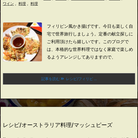
ワイン
,
料理
,
料理
フィリピン風かき揚げです。
今日も楽しく自
宅で世界旅行しましょう。
定番の献立探しに
ご利用頂けたら嬉しいです。
このブログで
は、本格的な世界料理ではなく家庭で楽しめ
るようアレンジしてありますので、
記事を読む
レシピ/フィリピ ...
レシピ/オーストラリア料理/マッシュピーズ