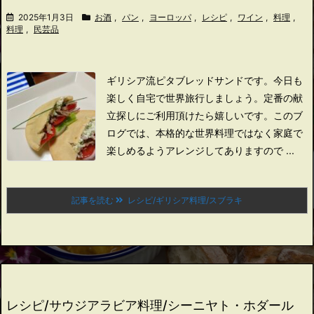
2025年1月3日
お酒
,
パン
,
ヨーロッパ
,
レシピ
,
ワイン
,
料理
,
料理
,
民芸品
ギリシア流ピタブレッドサンドです。
今日も
楽しく自宅で世界旅行しましょう。
定番の献
立探しにご利用頂けたら嬉しいです。
このブ
ログでは、本格的な世界料理ではなく家庭で
楽しめるようアレンジしてありますので ...
記事を読む
レシピ/ギリシア料理/スブラキ
レシピ/サウジアラビア料理/シーニヤト・ホダール