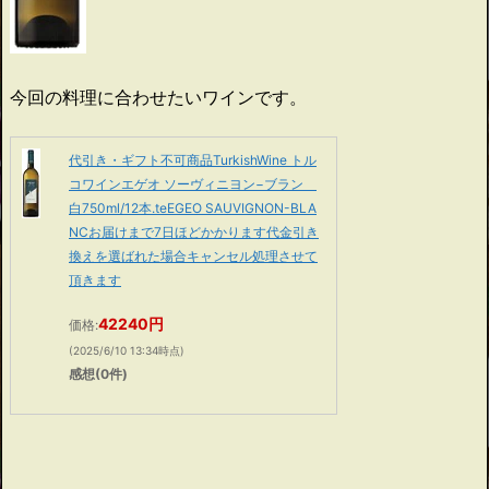
今回の料理に合わせたいワインです。
代引き・ギフト不可商品TurkishWine トル
コワインエゲオ ソーヴィニヨン−ブラン
白750ml/12本.teEGEO SAUVIGNON-BLA
NCお届けまで7日ほどかかります代金引き
換えを選ばれた場合キャンセル処理させて
頂きます
42240円
価格:
(2025/6/10 13:34時点)
感想(0件)