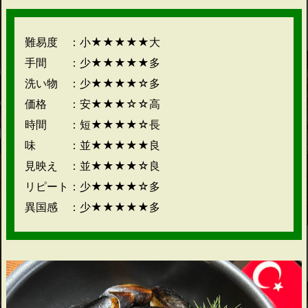
難易度 ：小★★★★★大
手間 ：少★★★★★多
洗い物 ：少★★★★☆多
価格 ：安★★★☆☆高
時間 ：短★★★★☆長
味 ：並★★★★★良
見映え ：並★★★★☆良
リピート：少★★★★☆多
異国感 ：少★★★★★多