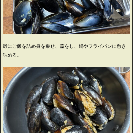
殻にご飯を詰め身を乗せ、蓋をし、鍋やフライパンに敷き
詰める。