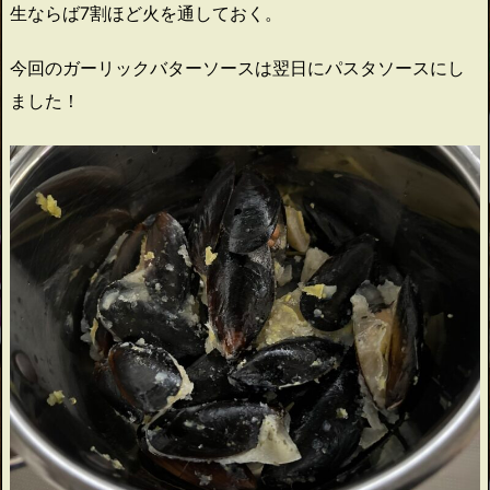
生ならば7割ほど火を通しておく。
今回のガーリックバターソースは翌日にパスタソースにし
ました！