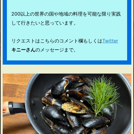
200以上の世界の国や地域の料理を可能な限り実践
して行きたいと思っています。
リクエストはこちらのコメント欄もしくは
Twitter
キニーさん
のメッセージまで。