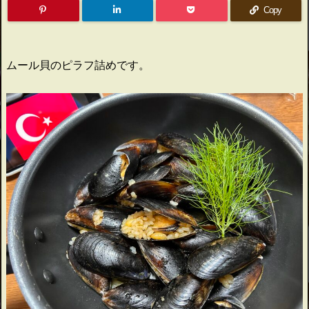
Copy
ムール貝のピラフ詰めです。