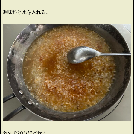
調味料と水を入れる。
弱火で20分ほど炊く。