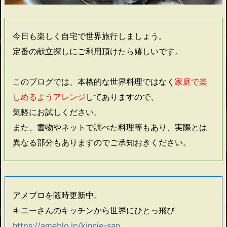
今日も楽しく自宅で世界旅行しましょう。
定番の献立探しにご利用頂けたら嬉しいです。
このブログでは、本格的な世界料理ではなく
家庭で楽
しめるようアレンジ
してありますので、
気軽にお試しください。
また、書物やネットで調べた料理等もあり、実際とは
異なる部分もありますのでご承知おきください。
アメブロを随時更新中。
キニーさんのキッチンから世界にひとっ飛び
https://ameblo.jp/kinnie-san