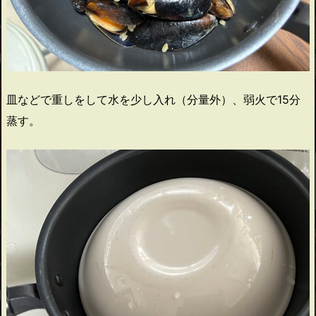
皿などで重しをして水を少し入れ（分量外）、弱火で15分
蒸す。