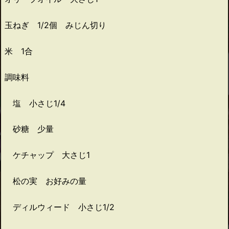
玉ねぎ 1/2個 みじん切り
米 1合
調味料
塩 小さじ1/4
砂糖 少量
ケチャップ 大さじ1
松の実 お好みの量
ディルウィード 小さじ1/2