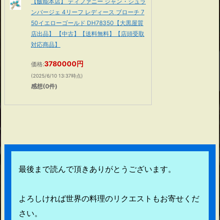
【飯能本店】 ティファニー ジャン・シュラ
ンバージェ 4リーフ レディース ブローチ 7
50イエローゴールド DH78350【大黒屋質
店出品】 【中古】【送料無料】【店頭受取
対応商品】
3780000円
価格:
(2025/6/10 13:37時点)
感想(0件)
最後まで読んで頂きありがとうございます。
よろしければ世界の料理のリクエストもお寄せくだ
さい。