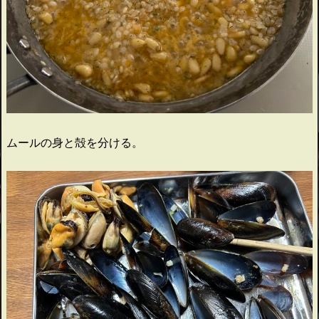
ムールの身と殻を分ける。