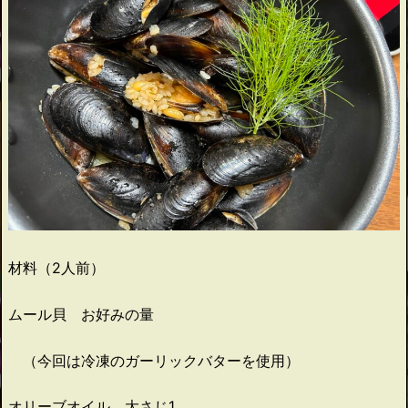
材料（2人前）
ムール貝 お好みの量
（今回は冷凍のガーリックバターを使用）
オリーブオイル 大さじ1