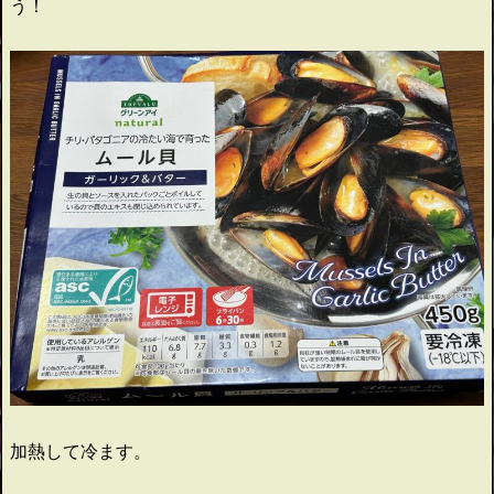
う！
加熱して冷ます。