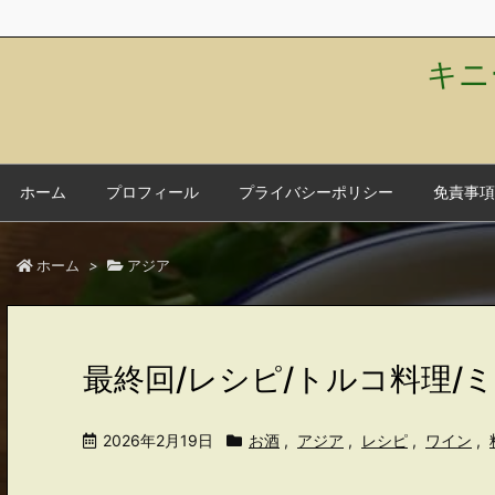
キニ
ホーム
プロフィール
プライバシーポリシー
免責事項
ホーム
>
アジア
最終回/レシピ/トルコ料理/
2026年2月19日
お酒
,
アジア
,
レシピ
,
ワイン
,