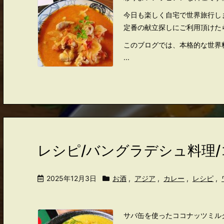
今日も楽しく自宅で世界旅行し
定番の献立探しにご利用頂けた
このブログでは、本格的な世界
...
レシピ/バングラデシュ料理
2025年12月3日
お酒
,
アジア
,
カレー
,
レシピ
,
サバ缶を使ったココナッツミル