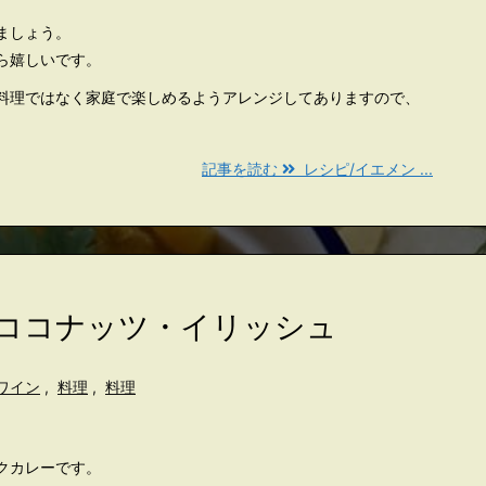
ましょう。
ら嬉しいです。
料理ではなく家庭で楽しめるようアレンジしてありますので、
記事を読む
レシピ/イエメン ...
/ココナッツ・イリッシュ
ワイン
,
料理
,
料理
クカレーです。