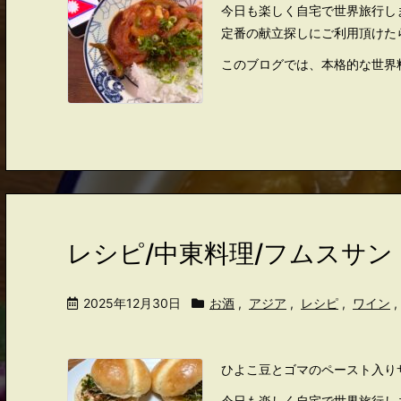
今日も楽しく自宅で世界旅行し
定番の献立探しにご利用頂けた
このブログでは、本格的な世界
レシピ/中東料理/フムスサ
2025年12月30日
お酒
,
アジア
,
レシピ
,
ワイン
,
ひよこ豆とゴマのペースト入り
今日も楽しく自宅で世界旅行し