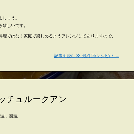
ましょう。
ら嬉しいです。
料理ではなく家庭で楽しめるようアレンジしてありますので、
記事を読む
最終回/レシピ/ト ...
イッチュルークアン
料理
,
料理