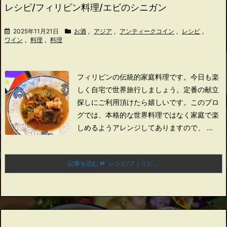
レシピ/フィリピン料理/エビのシニガン
2025年11月21日
お酒
,
アジア
,
アンティークコイン
,
レシピ
,
ワイン
,
料理
,
料理
フィリピンの伝統的家庭料理です。
今日も楽
しく自宅で世界旅行しましょう。
定番の献立
探しにご利用頂けたら嬉しいです。
このブロ
グでは、本格的な世界料理ではなく家庭で楽
しめるようアレンジしてありますので、 ...
記事を読む
レシピ/フィリピ ...