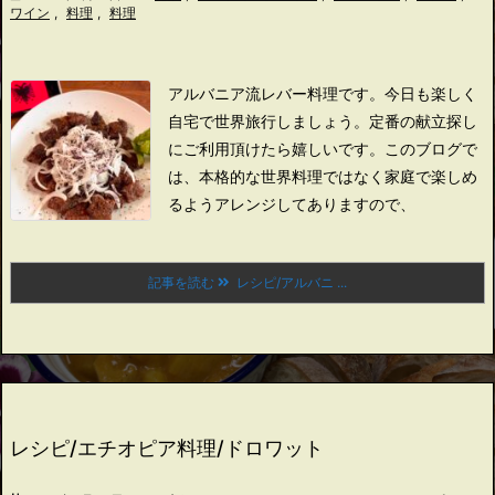
ワイン
,
料理
,
料理
アルバニア流レバー料理です。
今日も楽しく
自宅で世界旅行しましょう。
定番の献立探し
にご利用頂けたら嬉しいです。
このブログで
は、本格的な世界料理ではなく家庭で楽しめ
るようアレンジしてありますので、
記事を読む
レシピ/アルバニ ...
レシピ/エチオピア料理/ドロワット