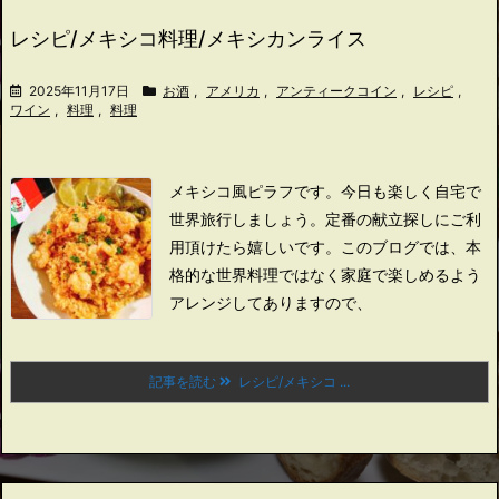
レシピ/メキシコ料理/メキシカンライス
2025年11月17日
お酒
,
アメリカ
,
アンティークコイン
,
レシピ
,
ワイン
,
料理
,
料理
メキシコ風ピラフです。
今日も楽しく自宅で
世界旅行しましょう。
定番の献立探しにご利
用頂けたら嬉しいです。
このブログでは、本
格的な世界料理ではなく家庭で楽しめるよう
アレンジしてありますので、
記事を読む
レシピ/メキシコ ...