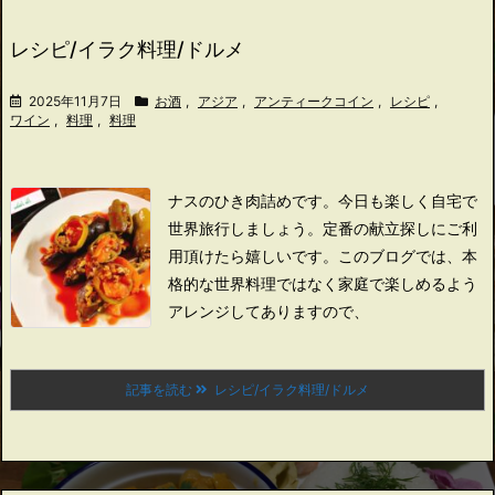
レシピ/イラク料理/ドルメ
2025年11月7日
お酒
,
アジア
,
アンティークコイン
,
レシピ
,
ワイン
,
料理
,
料理
ナスのひき肉詰めです。
今日も楽しく自宅で
世界旅行しましょう。
定番の献立探しにご利
用頂けたら嬉しいです。
このブログでは、本
格的な世界料理ではなく家庭で楽しめるよう
アレンジしてありますので、
記事を読む
レシピ/イラク料理/ドルメ