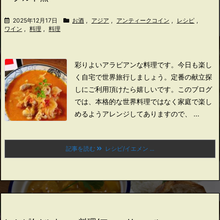
2025年12月17日
お酒
,
アジア
,
アンティークコイン
,
レシピ
,
ワイン
,
料理
,
料理
彩りよいアラビアンな料理です。
今日も楽し
く自宅で世界旅行しましょう。
定番の献立探
しにご利用頂けたら嬉しいです。
このブログ
では、本格的な世界料理ではなく家庭で楽し
めるようアレンジしてありますので、 ...
記事を読む
レシピ/イエメン ...