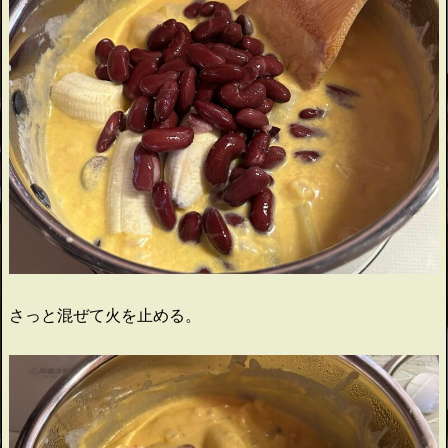
さっと混ぜて火を止める。