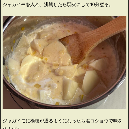
ジャガイモを入れ、沸騰したら弱火にして10分煮る。
ジャガイモに楊枝が通るようになったら塩コショウで味を