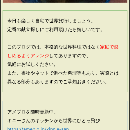
今日も楽しく自宅で世界旅行しましょう。
定番の献立探しにご利用頂けたら嬉しいです。
このブログでは、本格的な世界料理ではなく
家庭で楽
しめるようアレンジ
してありますので、
気軽にお試しください。
また、書物やネットで調べた料理等もあり、実際とは
異なる部分もありますのでご承知おきください。
アメブロを随時更新中。
キニーさんのキッチンから世界にひとっ飛び
https://ameblo.jp/kinnie-san