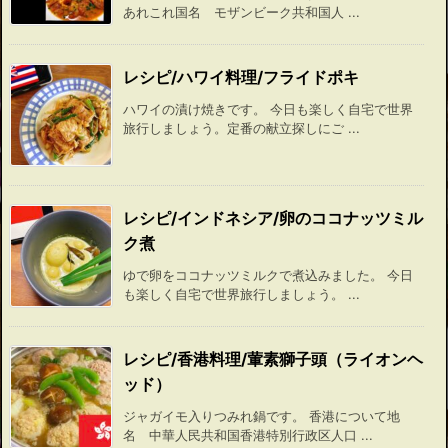
あれこれ国名 モザンビーク共和国人 ...
レシピ/ハワイ料理/フライドポキ
ハワイの漬け焼きです。 今日も楽しく自宅で世界
旅行しましょう。定番の献立探しにご ...
レシピ/インドネシア/卵のココナッツミル
ク煮
ゆで卵をココナッツミルクで煮込みました。 今日
も楽しく自宅で世界旅行しましょう。 ...
レシピ/香港料理/葷素獅子頭（ライオンヘ
ッド）
ジャガイモ入りつみれ鍋です。 香港について地
名 中華人民共和国香港特別行政区人口 ...