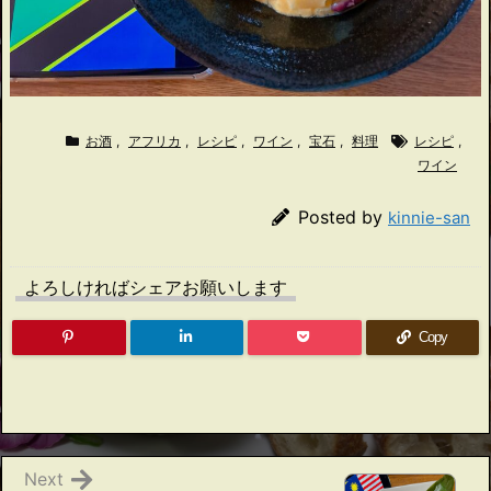
お酒
,
アフリカ
,
レシピ
,
ワイン
,
宝石
,
料理
レシピ
,
ワイン
Posted by
kinnie-san
よろしければシェアお願いします
Copy
Next