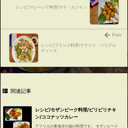
レシピ/マレーシア料理/サテ・カジャン
Prev
レシピ/フランス料理/サラドゥ・ペリグル
ディーヌ
関連記事
レシピ/モザンビーク料理/ピリピリチキ
ン/ココナッツカレー
アフリカの東海岸の国の料理です。 モザンビーク