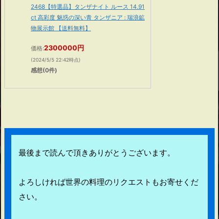
2468【特選品】タンザナイト ルース 14.91
ct 高彩度 魅惑の深い青 タンザニア : 瑞浪鉱
物展示館 【送料無料】
2300000円
価格:
(2024/5/5 22:42時点)
感想(0件)
最後まで読んで頂きありがとうございます。
よろしければ世界の料理のリクエストもお寄せくだ
さい。