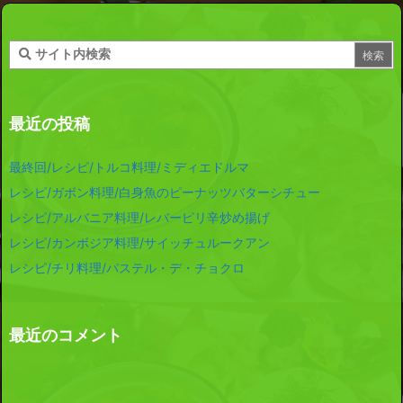
最近の投稿
最終回/レシピ/トルコ料理/ミディエドルマ
レシピ/ガボン料理/白身魚のピーナッツバターシチュー
レシピ/アルバニア料理/レバーピリ辛炒め揚げ
レシピ/カンボジア料理/サイッチュルークアン
レシピ/チリ料理/パステル・デ・チョクロ
最近のコメント