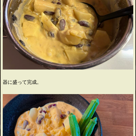
器に盛って完成。