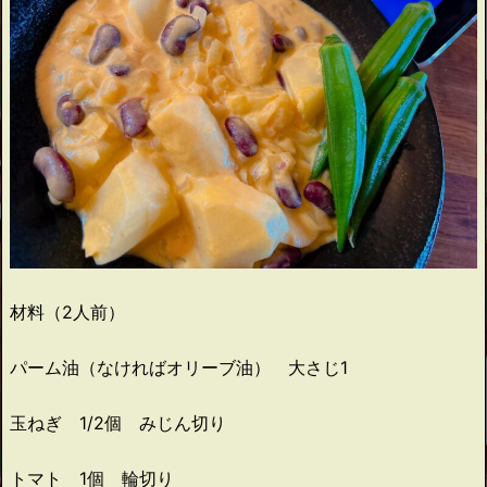
材料（2人前）
パーム油（なければオリーブ油） 大さじ1
玉ねぎ 1/2個 みじん切り
トマト 1個 輪切り