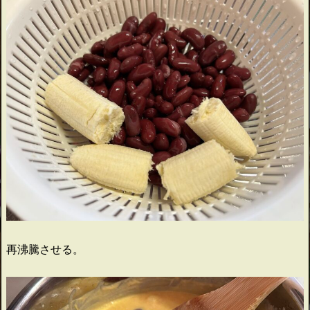
再沸騰させる。