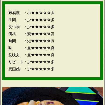
難易度 ：小★★☆☆☆大
手間 ：少★★★☆☆多
洗い物 ：少★★★☆☆多
価格 ：安★★★☆☆高
時間 ：短★★★☆☆長
味 ：並★★★☆☆良
見映え ：並★★☆☆☆良
リピート：少★★★☆☆多
異国感 ：少★★★★☆多