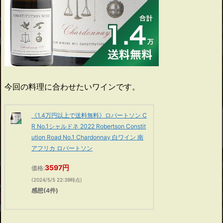
今回の料理に合わせたいワインです。
《1.4万円以上で送料無料》ロバートソン C
R No.1シャルドネ 2022 Robertson Constit
ution Road No.1 Chardonnay 白ワイン 南
アフリカ ロバートソン
3597円
価格:
(2024/5/5 22:39時点)
感想(4件)