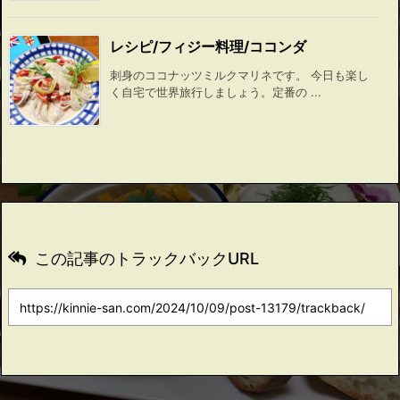
レシピ/フィジー料理/ココンダ
刺身のココナッツミルクマリネです。 今日も楽し
く自宅で世界旅行しましょう。定番の ...
この記事のトラックバックURL