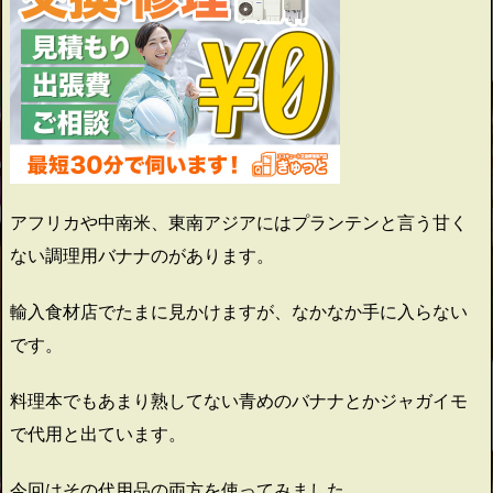
アフリカや中南米、東南アジアにはプランテンと言う甘く
ない調理用バナナのがあります。
輸入食材店でたまに見かけますが、なかなか手に入らない
です。
料理本でもあまり熟してない青めのバナナとかジャガイモ
で代用と出ています。
今回はその代用品の両方を使ってみました。