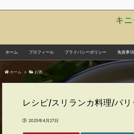
キニ
ホーム
プロフィール
プライバシーポリシー
免責事項
ホーム
>
お酒
レシピ/スリランカ料理/パ
2025年4月27日