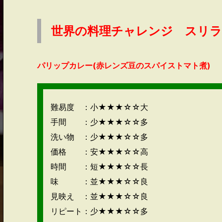
世界の料理チャレンジ スリ
パリップカレー(赤レンズ豆のスパイストマト煮)
難易度 ：小★★★☆☆大
手間 ：少★★★☆☆多
洗い物 ：少★★★☆☆多
価格 ：安★★★☆☆高
時間 ：短★★★☆☆長
味 ：並★★★☆☆良
見映え ：並★★★☆☆良
リピート：少★★★☆☆多