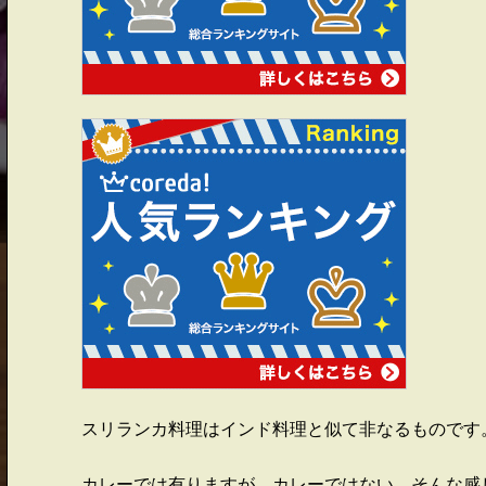
スリランカ料理はインド料理と似て非なるものです
カレーでは有りますが、カレーではない。そんな感