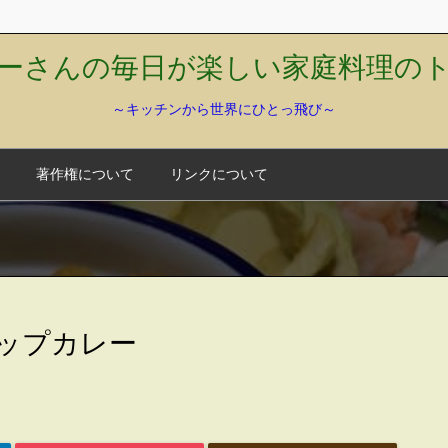
ーさんの毎日が楽しい家庭料理の
～キッチンから世界にひとっ飛び～
著作権について
リンクについて
リップカレー