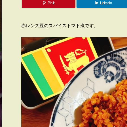
Pin it
LinkedIn
赤レンズ豆のスパイストマト煮です。