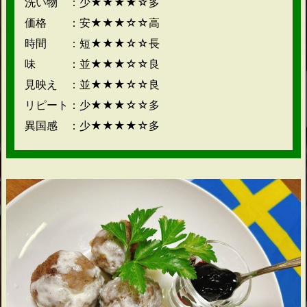
洗い物 ：少★★★★☆多
価格 ：安★★★☆☆高
時間 ：短★★★☆☆長
味 ：並★★★☆☆良
見映え ：並★★★☆☆良
リピート：少★★★☆☆多
異国感 ：少★★★★☆多