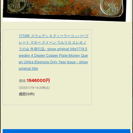
1719年 スウェデン 4 ディーラーコッパープ
レート マネー クイーン ウルリカ エレオノ
ラのみ 年発行品- show original title1719 S
weden 4 Dealer Copper Plate Money Que
en Ulrika Eleonora Only Year Issue – show
original title
1946000円
価格:
(2025/1/19 14:20時点)
感想(0件)