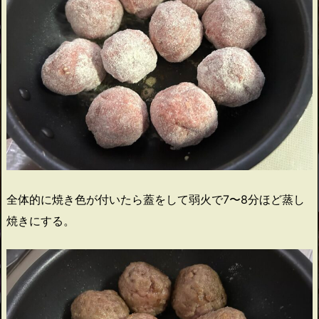
全体的に焼き色が付いたら蓋をして弱火で7〜8分ほど蒸し
焼きにする。