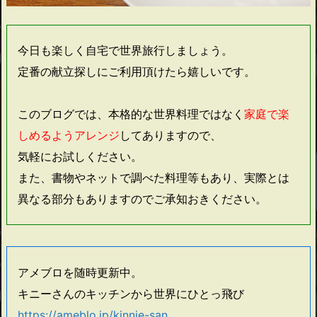
今日も楽しく自宅で世界旅行しましょう。
定番の献立探しにご利用頂けたら嬉しいです。
このブログでは、本格的な世界料理ではなく
家庭で楽
しめるようアレンジ
してありますので、
気軽にお試しください。
また、書物やネットで調べた料理等もあり、実際とは
異なる部分もありますのでご承知おきください。
アメブロを随時更新中。
キニーさんのキッチンから世界にひとっ飛び
https://ameblo.jp/kinnie-san