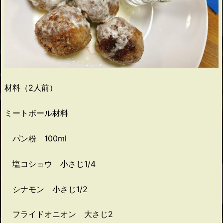
材料（2人前）
ミートボール材料
パン粉 100ml
塩コショウ 小さじ1/4
シナモン 小さじ1/2
フライドオニオン 大さじ2