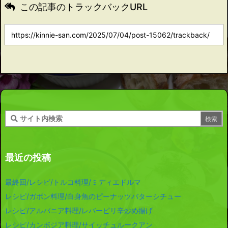
この記事のトラックバックURL
最近の投稿
最終回/レシピ/トルコ料理/ミディエドルマ
レシピ/ガボン料理/白身魚のピーナッツバターシチュー
レシピ/アルバニア料理/レバーピリ辛炒め揚げ
レシピ/カンボジア料理/サイッチュルークアン