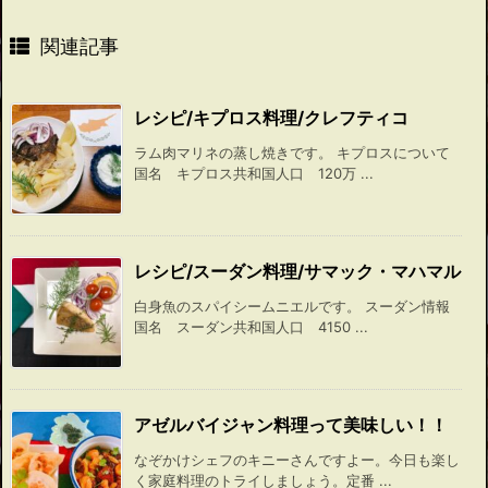
関連記事
レシピ/キプロス料理/クレフティコ
ラム肉マリネの蒸し焼きです。 キプロスについて
国名 キプロス共和国人口 120万 ...
レシピ/スーダン料理/サマック・マハマル
白身魚のスパイシームニエルです。 スーダン情報
国名 スーダン共和国人口 4150 ...
アゼルバイジャン料理って美味しい！！
なぞかけシェフのキニーさんですよー。今日も楽し
く家庭料理のトライしましょう。定番 ...