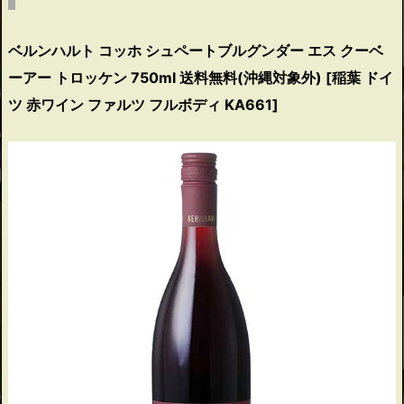
ベルンハルト コッホ シュペートブルグンダー エス クーベ
ーアー トロッケン 750ml 送料無料(沖縄対象外) [稲葉 ドイ
ツ 赤ワイン ファルツ フルボディ KA661]