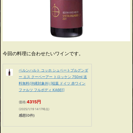
今回の料理に合わせたいワインです。
ベルンハルト コッホ シュペートブルグンダ
ー エス クーベーアー トロッケン 750ml 送
料無料(沖縄対象外) [稲葉 ドイツ 赤ワイン
ファルツ フルボディ KA661]
4315円
価格:
(2025/1/19 14:17時点)
感想(0件)