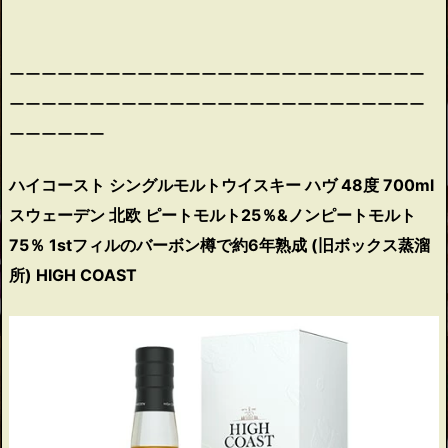
ーーーーーーーーーーーーーーーーーーーーーーーーーー
ーーーーーーーーーーーーーーーーーーーーーーーーーー
ーーーーーー
ハイコースト シングルモルトウイスキー ハヴ 48度 700ml
スウェーデン 北欧 ピートモルト25％&ノンピートモルト
75％ 1stフィルのバーボン樽で約6年熟成 (旧ボックス蒸溜
所) HIGH COAST