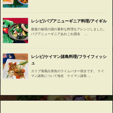
レシピ/パプアニューギニア料理/アイギル
最後の秘境の国の素朴な料理をアレンジしました。
パプアニューギニアあれこれ国名 ...
レシピ/ケイマン諸島料理/フライフィッシ
ュ
カリブ海風白身魚のライムバター焼きです。 ケイ
マン諸島について地名 ケイマン諸島 ...