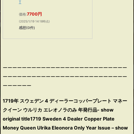
T
7700円
価格:
(2025/1/19 14:18時点)
感想(0件)
ーーーーーーーーーーーーーーーーーーーーーーーーーー
ーーーーーーーーーーーーーーーーーーーーーーーーーー
ーーーーーー
1719年 スウェデン 4 ディーラーコッパープレート マネー
クイーン ウルリカ エレオノラのみ 年発行品- show
original title1719 Sweden 4 Dealer Copper Plate
Money Queen Ulrika Eleonora Only Year Issue – show