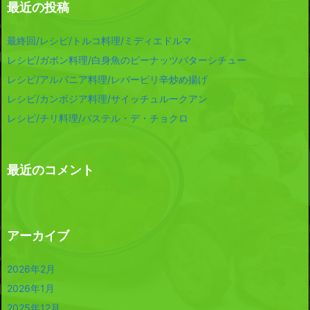
最近の投稿
最終回/レシピ/トルコ料理/ミディエドルマ
レシピ/ガボン料理/白身魚のピーナッツバターシチュー
レシピ/アルバニア料理/レバーピリ辛炒め揚げ
レシピ/カンボジア料理/サイッチュルークアン
レシピ/チリ料理/パステル・デ・チョクロ
最近のコメント
アーカイブ
2026年2月
2026年1月
2025年12月