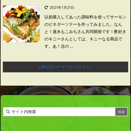
2021年7月21日
以前購入してあった調味料を使ってサーモン
のビネガーソテーを作ってみました。
なん
と！
速水もこみちさん共同開発です！
酢好き
のキニーさんとしては、キニーなる商品で
す。
あ！
念の ...
記事を読む
サーモンのビネガ ...