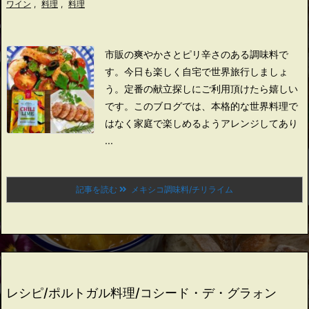
ワイン
,
料理
,
料理
市販の爽やかさとピリ辛さのある調味料で
す。
今日も楽しく自宅で世界旅行しましょ
う。
定番の献立探しにご利用頂けたら嬉しい
です。
このブログでは、本格的な世界料理で
はなく家庭で楽しめるようアレンジしてあり
...
記事を読む
メキシコ調味料/チリライム
レシピ/ポルトガル料理/コシード・デ・グラォン