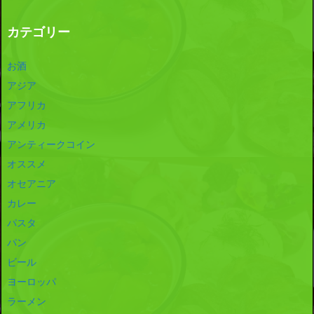
カテゴリー
お酒
アジア
アフリカ
アメリカ
アンティークコイン
オススメ
オセアニア
カレー
パスタ
パン
ビール
ヨーロッパ
ラーメン