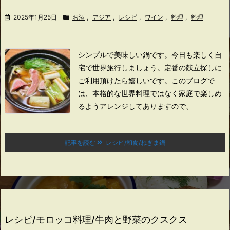
2025年1月25日
お酒
,
アジア
,
レシピ
,
ワイン
,
料理
,
料理
シンプルで美味しい鍋です。
今日も楽しく自
宅で世界旅行しましょう。
定番の献立探しに
ご利用頂けたら嬉しいです。
このブログで
は、本格的な世界料理ではなく家庭で楽しめ
るようアレンジしてありますので、
記事を読む
レシピ/和食/ねぎま鍋
レシピ/モロッコ料理/牛肉と野菜のクスクス