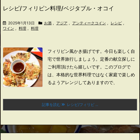
レシピ/フィリピン料理/ベジタブル・オコイ
2025年1月13日
お酒
,
アジア
,
アンティークコイン
,
レシピ
,
ワイン
,
料理
,
料理
フィリピン風かき揚げです。
今日も楽しく自
宅で世界旅行しましょう。
定番の献立探しに
ご利用頂けたら嬉しいです。
このブログで
は、本格的な世界料理ではなく家庭で楽しめ
るようアレンジしてありますので、
記事を読む
レシピ/フィリピ ...