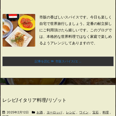
市販の香ばしいスパイスです。
今日も楽しく
自宅で世界旅行しましょう。
定番の献立探し
にご利用頂けたら嬉しいです。
このブログで
は、本格的な世界料理ではなく家庭で楽しめ
るようアレンジしてありますので、
記事を読む
市販スパイス/エ ...
レシピ/イタリア料理/リゾット
2025年2月12日
お酒
,
ヨーロッパ
,
レシピ
,
ワイン
,
宝石
,
料理
,