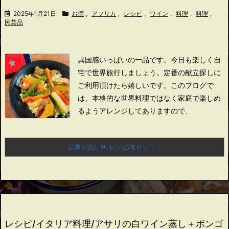
2025年1月21日
お酒
,
アフリカ
,
レシピ
,
ワイン
,
料理
,
料理
,
民芸品
異国感いっぱいの一品です。
今日も楽しく自
宅で世界旅行しましょう。
定番の献立探しに
ご利用頂けたら嬉しいです。
このブログで
は、本格的な世界料理ではなく家庭で楽しめ
るようアレンジしてありますので、
記事を読む
レシピ/モロッコ ...
レシピ/イタリア料理/アサリの白ワイン蒸し＋ボンゴ