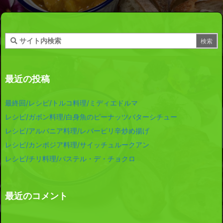
最近の投稿
最終回/レシピ/トルコ料理/ミディエドルマ
レシピ/ガボン料理/白身魚のピーナッツバターシチュー
レシピ/アルバニア料理/レバーピリ辛炒め揚げ
レシピ/カンボジア料理/サイッチュルークアン
レシピ/チリ料理/パステル・デ・チョクロ
最近のコメント