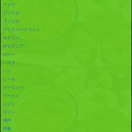
アジア
アフリカ
アメリカ
アンティークコイン
オススメ
オセアニア
カレー
パスタ
パン
ビール
ヨーロッパ
ラーメン
レシピ
ワイン
創作
和食