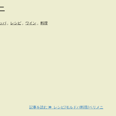
ニ
ッパ
,
レシピ
,
ワイン
,
料理
記事を読む
レシピ/モルドバ料理/ペリメニ