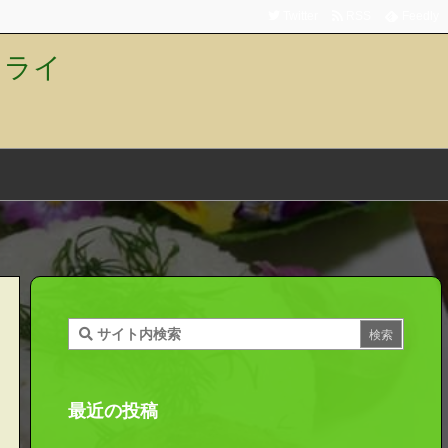
Twitter
RSS
Feedly
トライ
最近の投稿