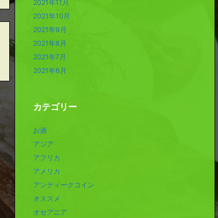
2021年11月
2021年10月
2021年9月
2021年8月
2021年7月
2021年6月
カテゴリー
お酒
アジア
アフリカ
アメリカ
アンティークコイン
オススメ
オセアニア