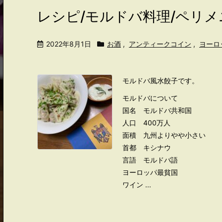
レシピ/モルドバ料理/ペリメ
2022年8月1日
お酒
,
アンティークコイン
,
ヨーロ
モルドバ風水餃子です。
モルドバについて
国名 モルドバ共和国
人口 400万人
面積 九州よりやや小さい
首都 キシナウ
言語 モルドバ語
ヨーロッパ最貧国
ワイン ...