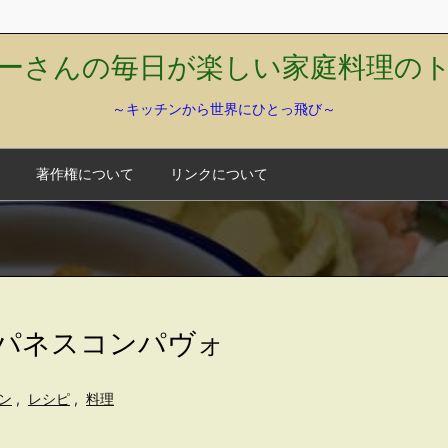
ーさんの毎日が楽しい家庭料理の
～キッチンから世界にひとっ飛び～
著作権について
リンクについて
/パネスコンパヴォ
ン
,
レシピ
,
料理