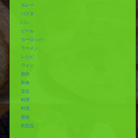
カレー
パスタ
パン
ビール
ヨーロッパ
ラーメン
レシピ
ワイン
創作
和食
宝石
料理
料理
歴史
民芸品