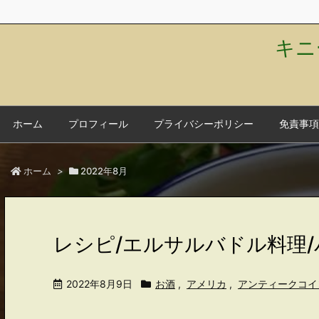
キニ
ホーム
プロフィール
プライバシーポリシー
免責事項
ホーム
>
2022年8月
レシピ/エルサルバドル料理
2022年8月9日
お酒
,
アメリカ
,
アンティークコイ