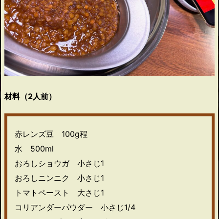
材料（2人前）
赤レンズ豆 100g程
水 500ml
おろしショウガ 小さじ1
おろしニンニク 小さじ1
トマトペースト 大さじ1
コリアンダーパウダー 小さじ1/4