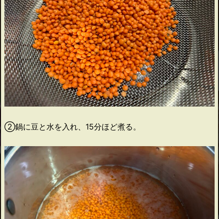
②鍋に豆と水を入れ、15分ほど煮る。