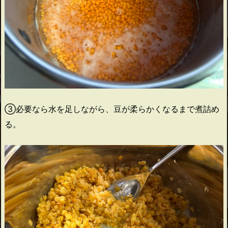
③必要なら水を足しながら、豆が柔らかくなるまで煮詰め
る。