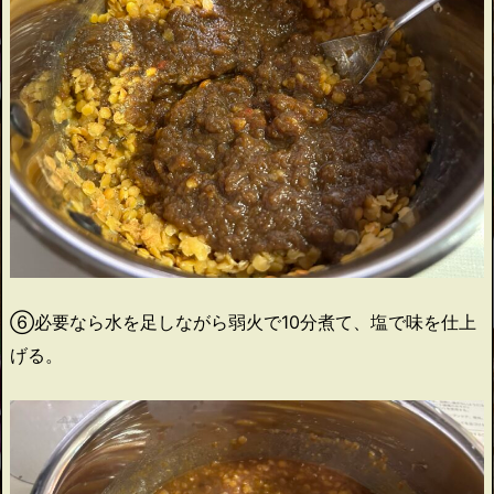
⑥必要なら水を足しながら弱火で10分煮て、塩で味を仕上
げる。