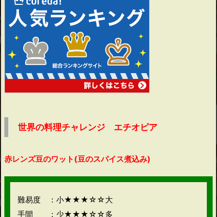
世界の料理チャレンジ エチオピア
赤レンズ豆のワット(豆のスパイス煮込み)
難易度 ：小★★★☆☆大
手間 ：少★★★☆☆多