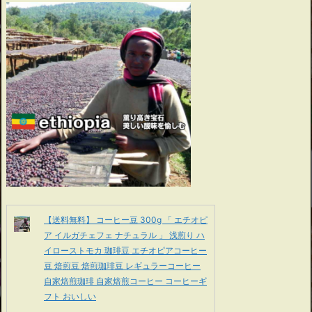
【送料無料】 コーヒー豆 300g 「 エチオピ
ア イルガチェフェ ナチュラル 」 浅煎り ハ
イローストモカ 珈琲豆 エチオピアコーヒー
豆 焙煎豆 焙煎珈琲豆 レギュラーコーヒー
自家焙煎珈琲 自家焙煎コーヒー コーヒーギ
フト おいしい