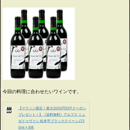
今回の料理に合わせたいワインです。
【マラソン限定！最大2000円OFFクーポン
プレゼント！】《送料無料》アルプス ミュ
ゼドゥヴァン 松本平ブラッククイーンJ72
0ml × 6本