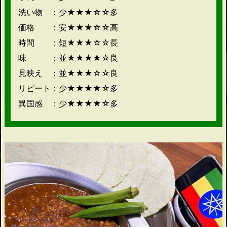
洗い物 ：少★★★☆☆多
価格 ：安★★★☆☆高
時間 ：短★★★☆☆長
味 ：並★★★★☆良
見映え ：並★★★☆☆良
リピート：少★★★★☆多
異国感 ：少★★★★☆多