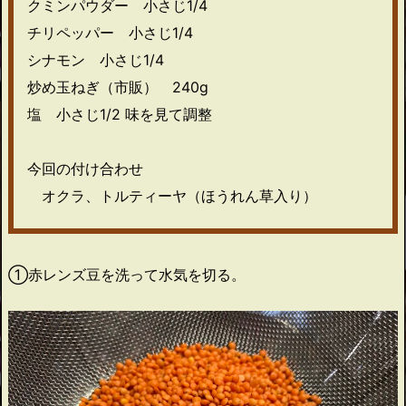
クミンパウダー 小さじ1/4
チリペッパー 小さじ1/4
シナモン 小さじ1/4
炒め玉ねぎ（市販） 240g
塩 小さじ1/2 味を見て調整
今回の付け合わせ
オクラ、トルティーヤ（ほうれん草入り）
①赤レンズ豆を洗って水気を切る。