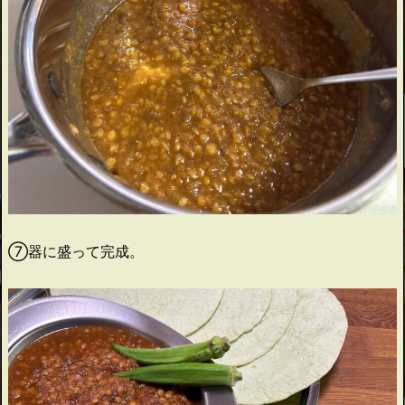
⑦器に盛って完成。