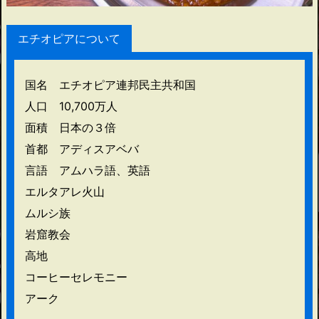
エチオピアについて
国名 エチオピア連邦民主共和国
人口 10,700万人
面積 日本の３倍
首都 アディスアベバ
言語 アムハラ語、英語
エルタアレ火山
ムルシ族
岩窟教会
高地
コーヒーセレモニー
アーク