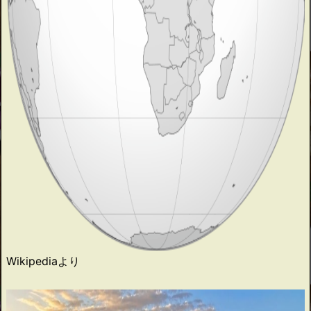
Wikipediaより