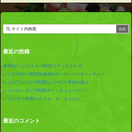
最近の投稿
最終回/レシピ/トルコ料理/ミディエドルマ
レシピ/ガボン料理/白身魚のピーナッツバターシチュー
レシピ/アルバニア料理/レバーピリ辛炒め揚げ
レシピ/カンボジア料理/サイッチュルークアン
レシピ/チリ料理/パステル・デ・チョクロ
最近のコメント