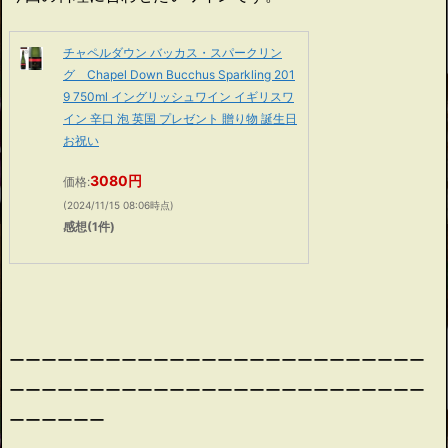
チャペルダウン バッカス・スパークリン
グ Chapel Down Bucchus Sparkling 201
9 750ml イングリッシュワイン イギリスワ
イン 辛口 泡 英国 プレゼント 贈り物 誕生日
お祝い
3080円
価格:
(2024/11/15 08:06時点)
感想(1件)
ーーーーーーーーーーーーーーーーーーーーーーーーーー
ーーーーーーーーーーーーーーーーーーーーーーーーーー
ーーーーーー