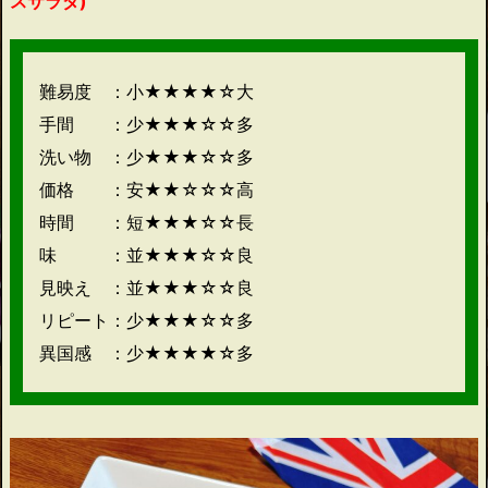
スサラダ)
難易度 ：小★★★★☆大
手間 ：少★★★☆☆多
洗い物 ：少★★★☆☆多
価格 ：安★★☆☆☆高
時間 ：短★★★☆☆長
味 ：並★★★☆☆良
見映え ：並★★★☆☆良
リピート：少★★★☆☆多
異国感 ：少★★★★☆多