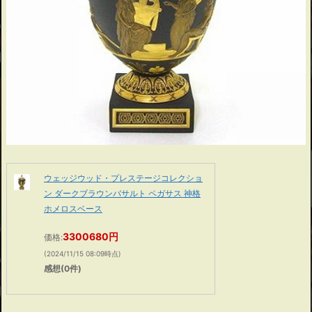
ウェッジウッド・プレステージコレクショ
ン ダークブラウンバサルト ペガサス 神格
ホメロスベース
3300680円
価格:
(2024/11/15 08:09時点)
感想(0件)