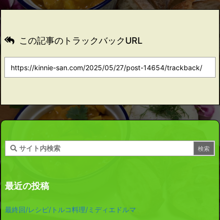
この記事のトラックバックURL
最近の投稿
最終回/レシピ/トルコ料理/ミディエドルマ