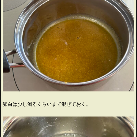
卵白は少し濁るくらいまで混ぜておく。