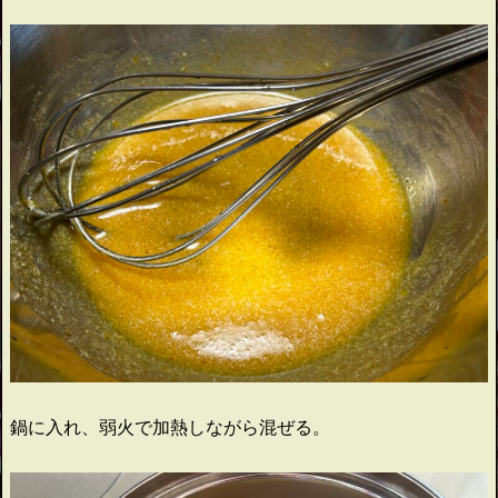
鍋に入れ、弱火で加熱しながら混ぜる。