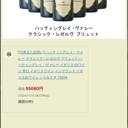
[12本まとめ買い] ハッティングレイ・ヴァ
レー クラシック・レゼルヴ ブリュット ハ
ッティングレイ・ヴァレー イギリス 白ワイ
ン 辛口 イギリスワイン イングランド イギ
リス白ワイン シャルドネ 750ml
55060円
価格:
(2024/11/15 08:07時点)
感想(0件)