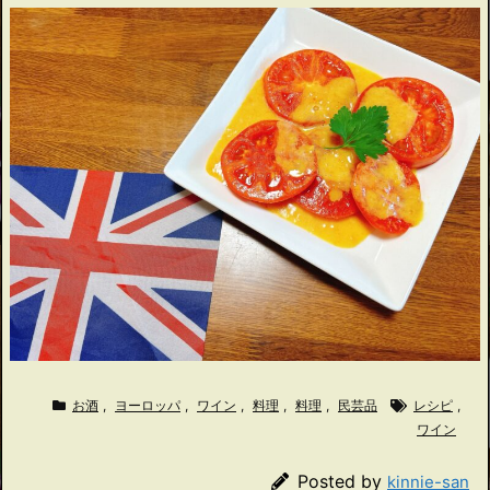
お酒
,
ヨーロッパ
,
ワイン
,
料理
,
料理
,
民芸品
レシピ
,
ワイン
Posted by
kinnie-san