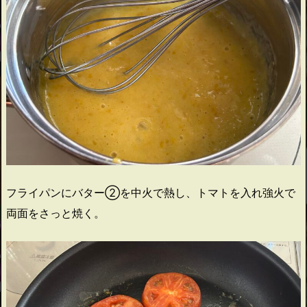
フライパンにバター②を中火で熱し、トマトを入れ強火で
両面をさっと焼く。