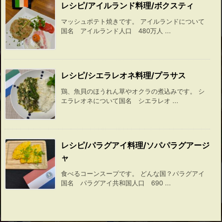
レシピ/アイルランド料理/ボクスティ
マッシュポテト焼きです。 アイルランドについて
国名 アイルランド人口 480万人 ...
レシピ/シエラレオネ料理/プラサス
鶏、魚貝のほうれん草やオクラの煮込みです。 シ
エラレオネについて国名 シエラレオ ...
レシピ/パラグアイ料理/ソパパラグアージ
ャ
食べるコーンスープです。 どんな国？パラグアイ
国名 パラグアイ共和国人口 690 ...