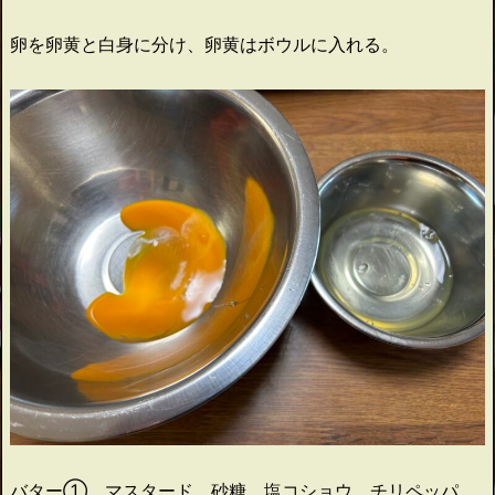
卵を卵黄と白身に分け、卵黄はボウルに入れる。
バター①、マスタード、砂糖、塩コショウ、チリペッパ