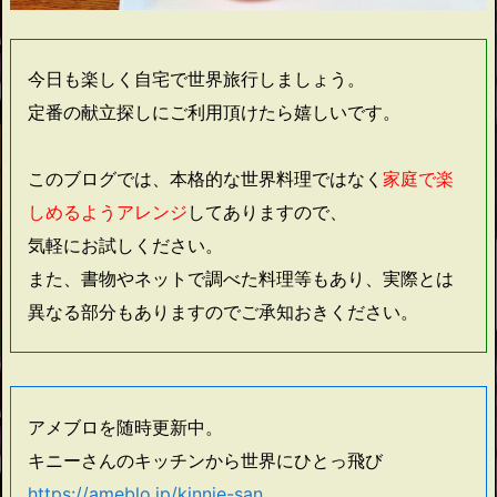
今日も楽しく自宅で世界旅行しましょう。
定番の献立探しにご利用頂けたら嬉しいです。
このブログでは、本格的な世界料理ではなく
家庭で楽
しめるようアレンジ
してありますので、
気軽にお試しください。
また、書物やネットで調べた料理等もあり、実際とは
異なる部分もありますのでご承知おきください。
アメブロを随時更新中。
キニーさんのキッチンから世界にひとっ飛び
https://ameblo.jp/kinnie-san