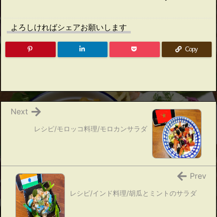
よろしければシェアお願いします
Copy
Next
レシピ/モロッコ料理/モロカンサラダ
Prev
レシピ/インド料理/胡瓜とミントのサラダ