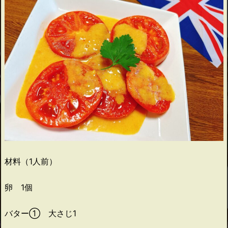
材料（1人前）
卵 1個
バター① 大さじ1