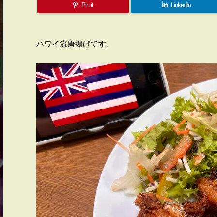
Pin it
LinkedIn
ハワイ流唐揚げです。