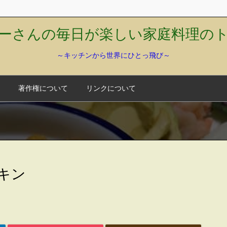
ーさんの毎日が楽しい家庭料理の
～キッチンから世界にひとっ飛び～
著作権について
リンクについて
キン