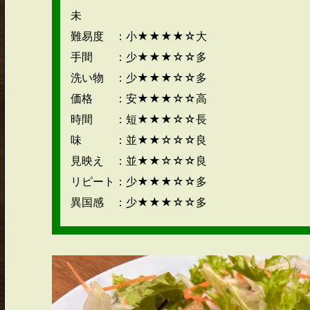
未
難易度 ：小★★★★☆大
手間 ：少★★★☆☆多
洗い物 ：少★★★☆☆多
価格 ：安★★★☆☆高
時間 ：短★★★☆☆長
味 ：並★★☆☆☆良
見映え ：並★★☆☆☆良
リピート：少★★★☆☆多
異国感 ：少★★★☆☆多