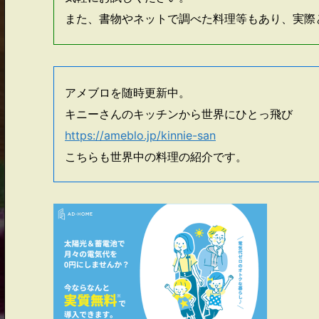
また、書物やネットで調べた料理等もあり、実際
アメブロを随時更新中。
キニーさんのキッチンから世界にひとっ飛び
https://ameblo.jp/kinnie-san
こちらも世界中の料理の紹介です。