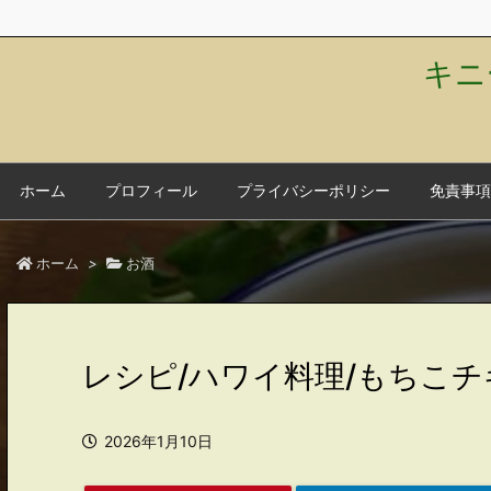
キニ
ホーム
プロフィール
プライバシーポリシー
免責事項
ホーム
>
お酒
レシピ/ハワイ料理/もちこチ
2026年1月10日