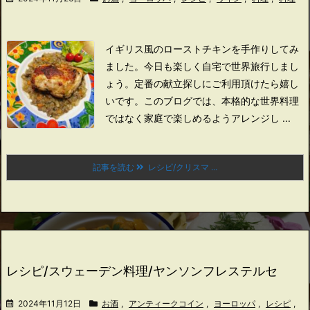
イギリス風のローストチキンを手作りしてみ
ました。
今日も楽しく自宅で世界旅行しまし
ょう。
定番の献立探しにご利用頂けたら嬉し
いです。
このブログでは、本格的な世界料理
ではなく家庭で楽しめるようアレンジし ...
記事を読む
レシピ/クリスマ ...
レシピ/スウェーデン料理/ヤンソンフレステルセ
2024年11月12日
お酒
,
アンティークコイン
,
ヨーロッパ
,
レシピ
,