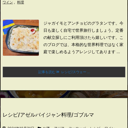
ワイン
,
料理
ジャガイモとアンチョビのグラタンです。
今
日も楽しく自宅で世界旅行しましょう。
定番
の献立探しにご利用頂けたら嬉しいです。
こ
のブログでは、本格的な世界料理ではなく家
庭で楽しめるようアレンジしてあります ...
記事を読む
レシピ/スウェー ...
レシピ/アゼルバイジャン料理/ゴブルマ