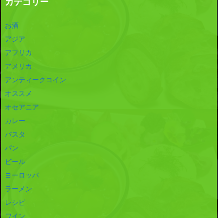
カテゴリー
お酒
アジア
アフリカ
アメリカ
アンティークコイン
オススメ
オセアニア
カレー
パスタ
パン
ビール
ヨーロッパ
ラーメン
レシピ
ワイン