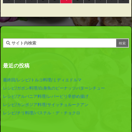
最近の投稿
最終回/レシピ/トルコ料理/ミディエドルマ
レシピ/ガボン料理/白身魚のピーナッツバターシチュー
レシピ/アルバニア料理/レバーピリ辛炒め揚げ
レシピ/カンボジア料理/サイッチュルークアン
レシピ/チリ料理/パステル・デ・チョクロ