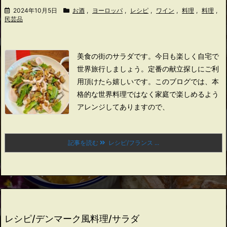
2024年10月5日
お酒
,
ヨーロッパ
,
レシピ
,
ワイン
,
料理
,
料理
,
民芸品
美食の街のサラダです。
今日も楽しく自宅で
世界旅行しましょう。
定番の献立探しにご利
用頂けたら嬉しいです。
このブログでは、本
格的な世界料理ではなく家庭で楽しめるよう
アレンジしてありますので、
記事を読む
レシピ/フランス ...
レシピ/デンマーク風料理/サラダ