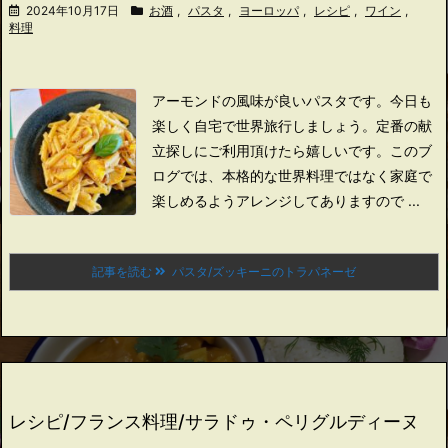
2024年10月17日
お酒
,
パスタ
,
ヨーロッパ
,
レシピ
,
ワイン
,
料理
アーモンドの風味が良いパスタです。
今日も
楽しく自宅で世界旅行しましょう。
定番の献
立探しにご利用頂けたら嬉しいです。
このブ
ログでは、本格的な世界料理ではなく家庭で
楽しめるようアレンジしてありますので ...
記事を読む
パスタ/ズッキーニのトラパネーゼ
レシピ/フランス料理/サラドゥ・ペリグルディーヌ