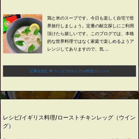
鶏と米のスープです。
今日も楽しく自宅で世
界旅行しましょう。
定番の献立探しにご利用
頂けたら嬉しいです。
このブログでは、本格
的な世界料理ではなく家庭で楽しめるようア
レンジしてありますので、
気 ...
記事を読む
レシピ/ポルトガル料理/カンジャ
レシピ/イギリス料理/ローストチキンレッグ（ウイン
グ）