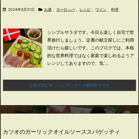
2024年9月21日
お酒
,
ヨーロッパ
,
レシピ
,
ワイン
,
料理
シンプルサラダです。
今日も楽しく自宅で世
界旅行しましょう。
定番の献立探しにご利用
頂けたら嬉しいです。
このブログでは、本格
的な世界料理ではなく家庭で楽しめるようア
レンジしてありますので、
気 ...
記事を読む
レシピ/デンマーク風料理/サラダ
カツオのガーリックオイルソーススパゲッティ