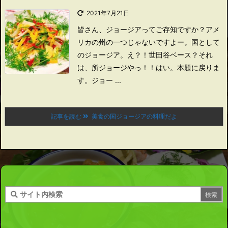
2021年7月21日
皆さん、ジョージアってご存知ですか？
アメ
リカの州の一つじゃないですよー。国として
のジョージア。
え？！世田谷ベース？
それ
は、所ジョージやっ！！
はい。本題に戻りま
す。
ジョー ...
記事を読む
美食の国ジョージアの料理だよ