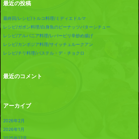
最近の投稿
最終回/レシピ/トルコ料理/ミディエドルマ
レシピ/ガボン料理/白身魚のピーナッツバターシチュー
レシピ/アルバニア料理/レバーピリ辛炒め揚げ
レシピ/カンボジア料理/サイッチュルークアン
レシピ/チリ料理/パステル・デ・チョクロ
最近のコメント
アーカイブ
2026年2月
2026年1月
2025年12月