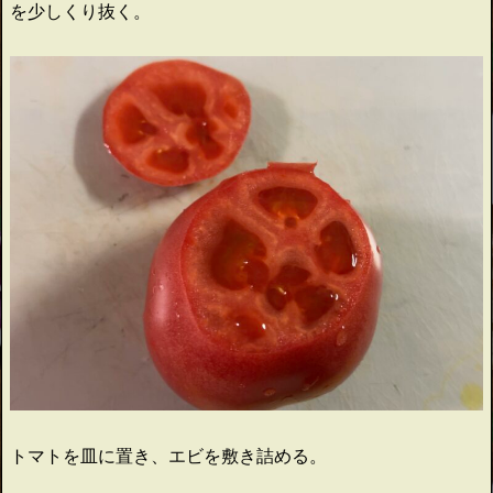
を少しくり抜く。
トマトを皿に置き、エビを敷き詰める。