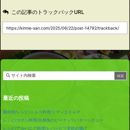
この記事のトラックバックURL
最近の投稿
最終回/レシピ/トルコ料理/ミディエドルマ
レシピ/ガボン料理/白身魚のピーナッツバターシチュー
レシピ/アルバニア料理/レバーピリ辛炒め揚げ