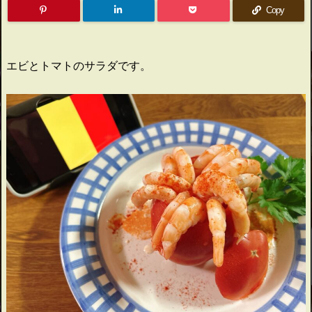
Copy
エビとトマトのサラダです。