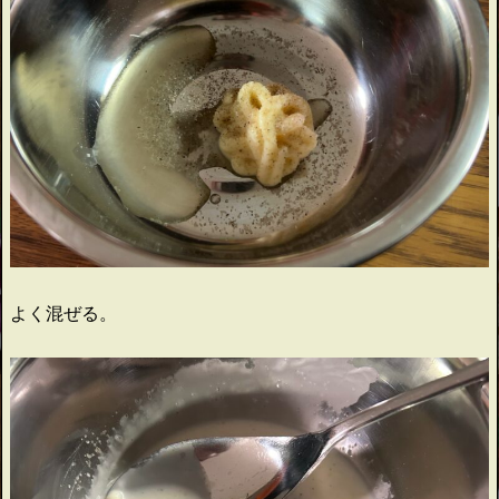
よく混ぜる。