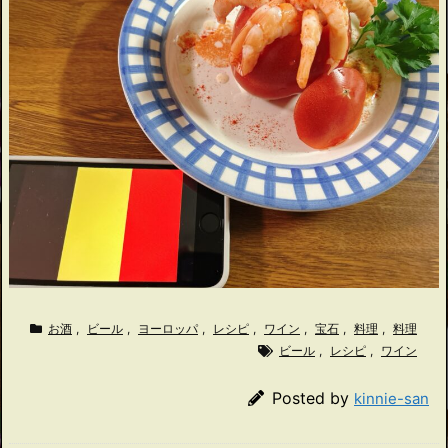
お酒
,
ビール
,
ヨーロッパ
,
レシピ
,
ワイン
,
宝石
,
料理
,
料理
ビール
,
レシピ
,
ワイン
Posted by
kinnie-san