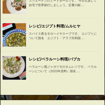
スウェーデンのミートボールです。 今日も楽しく
自宅で世界旅行しましょう。定番の献 ...
レシピ/エジプト料理/ムルヒヤ
スパイス香るモロヘイヤスープです。 エジプトに
ついて国名 エジプト・アラブ共和国 ...
レシピ/ベラルーシ料理/バブカ
ベラルーシ風ジャガイモのオムレツです。 ベラル
ーシについて（2020年資料）国名 ...