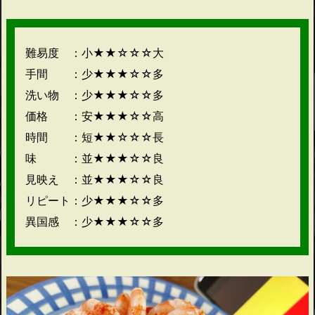
難易度 ：小★★☆☆☆大
手間 ：少★★★☆☆多
洗い物 ：少★★★☆☆多
価格 ：安★★★☆☆高
時間 ：短★★☆☆☆長
味 ：並★★★☆☆良
見映え ：並★★★☆☆良
リピート：少★★★☆☆多
異国感 ：少★★★☆☆多