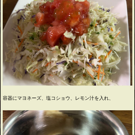
容器にマヨネーズ、塩コショウ、レモン汁を入れ、