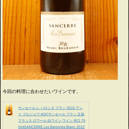
今回の料理に合わせたいワインです。
サンセール レ バロンヌ ブラン 2022 アン
リ ブルジョワ AOCサンセール ブラン 正規
フランス ロワール 白ワイン ワイン 辛口 75
0mlSANCERRE Les Baronnes Blanc 2022