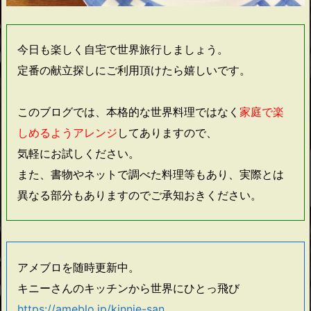
今日も楽しく自宅で世界旅行しましょう。
定番の献立探しにご利用頂けたら嬉しいです。
このブログでは、本格的な世界料理ではなく
家庭で楽
しめるようアレンジ
してありますので、
気軽にお試しください。
また、書物やネットで調べた料理等もあり、実際とは
異なる部分もありますのでご承知おきください。
アメブロを随時更新中。
キニーさんのキッチンから世界にひとっ飛び
https://ameblo.jp/kinnie-san