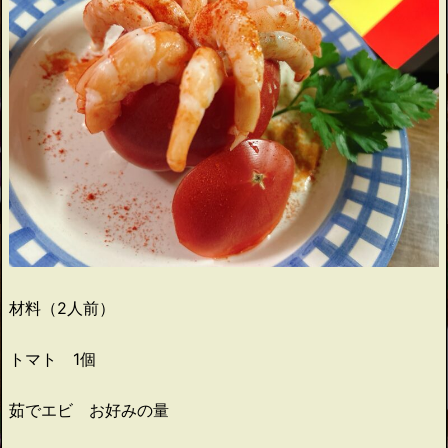
材料（2人前）
トマト 1個
茹でエビ お好みの量