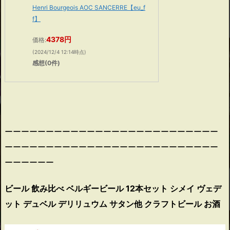
Henri Bourgeois AOC SANCERRE【eu_f
f】
4378円
価格:
(2024/12/4 12:14時点)
感想(0件)
ーーーーーーーーーーーーーーーーーーーーーーーーーー
ーーーーーーーーーーーーーーーーーーーーーーーーーー
ーーーーーー
ビール 飲み比べ ベルギービール 12本セット シメイ ヴェデ
ット デュベル デリリュウム サタン他 クラフトビール お酒