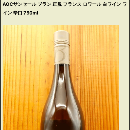
AOCサンセール ブラン 正規 フランス ロワール 白ワイン ワ
イン 辛口 750ml