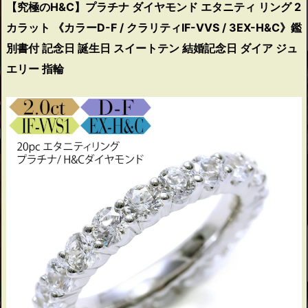
【究極のH&C】プラチナ ダイヤモンド エタニティ リング 2
カラット 《カラーD-F / クラリティIF-VVS / 3EX-H&C》鑑
別書付 記念日 誕生日 スイートテン 結婚記念日 ダイア ジュ
エリー 指輪