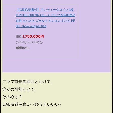
【品質保証書付】 アンティークコイン NG
C PCGS 2007年 1オンス アラブ首長国連邦
首長 モハメド ゴールド ビジョン ドバイ PF
66- show original title
1,750,000円
価格:
(2022/3/14 23:32時点)
感想(0件)
アラブ首長国連邦とかけて、
泳ぐの可能ととく。
その心は？
UAE＆遊泳良い（ゆうえいいい）