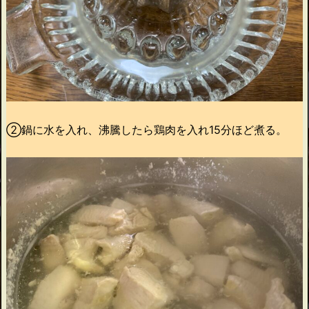
②鍋に水を入れ、沸騰したら鶏肉を入れ15分ほど煮る。