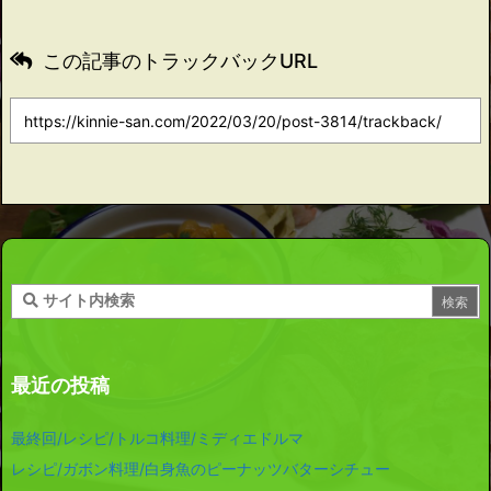
この記事のトラックバックURL
最近の投稿
最終回/レシピ/トルコ料理/ミディエドルマ
レシピ/ガボン料理/白身魚のピーナッツバターシチュー