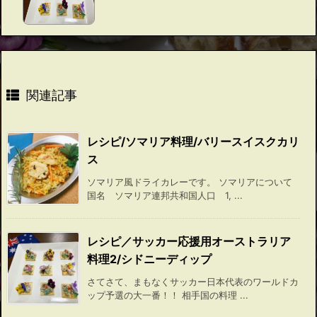
関連記事
レシピ/ソマリア料理/バリースイスクカリ
ス
ソマリア風ドライカレーです。 ソマリアについて
国名 ソマリア連邦共和国人口 1, ...
レシピ／サッカー応援用オーストラリア
料理2/シドニーディップ
さてさて、まもなくサッカー日本代表のワールドカ
ップ予選の大一番！！ 相手国の料理 ...