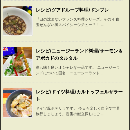
レシピ/グアドループ料理/ドンブレ
『日の沈まないフランス料理シリーズ』その４ 白
玉ぜんざい風スパイシーシチュー？！ ...
レシピ/ニュージーランド料理/サーモン＆
アボカドのタルタル
彩も味も良いオシャレな一品です。 ニュージーラ
ンドについて国名 ニュージーランド ...
レシピ/ドイツ料理/カルトッフェルザラー
ト
ドイツ風ポテサラです。 今日も楽しく自宅で世界
旅行しましょう。定番の献立探しにご ...