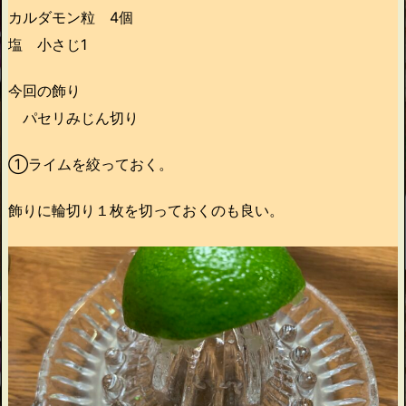
カルダモン粒 4個
塩 小さじ1
今回の飾り
パセリみじん切り
①ライムを絞っておく。
飾りに輪切り１枚を切っておくのも良い。