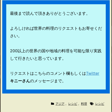
最後まで読んで頂きありがとうございます。
よろしければ世界の料理のリクエストもお寄せくだ
さい。
200以上の世界の国や地域の料理を可能な限り実践
して行きたいと思っています。
リクエストはこちらのコメント欄もしくは
Twitter
キニーさん
のメッセージまで。
アジア
,
レシピ
,
料理
レシピ