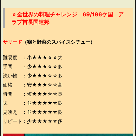
☆全世界の料理チャレンジ 69/196ケ国 ア
ラブ首長国連邦
サリード
（鶏と野菜のスパイスシチュー）
難易度 ：小★★★☆☆大
手間 ：少★★★☆☆多
洗い物 ：少★★★☆☆多
価格 ：安★★★☆☆高
時間 ：短★★★☆☆長
味 ：並★★★★☆良
見映え ：並★★★☆☆良
リピート：少★★★☆☆多