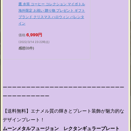
鷹 水筒 コーヒー コレクション マイボトル
海外限定 お祝い 贈り物 プレゼント ギフト
ブランド クリスマス ハロウィン バレンタ
イン
6,999円
価格:
(2022/3/14 23:22時点)
感想(0件)
ーーーーーーーーーーーーーーーーーーーーーーーーーー
ーーーーーーーーーー
【送料無料】エナメル質の輝きとプレート装飾が魅力的な
デザインプレート！
ムーンメタルフュージョン レクタンギュラープレート