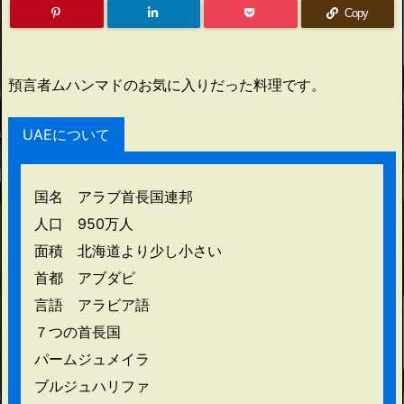
Copy
預言者ムハンマドのお気に入りだった料理です。
UAEについて
国名 アラブ首長国連邦
人口 950万人
面積 北海道より少し小さい
首都 アブダビ
言語 アラビア語
７つの首長国
パームジュメイラ
ブルジュハリファ