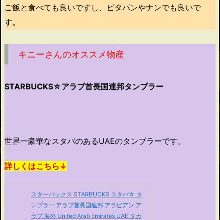
ご飯と食べても良いですし、ピタパンやナンでも良いで
す。
キニーさんのオススメ物産
STARBUCKS☆アラブ首長国連邦タンブラー
世界一豪華なスタバのあるUAEのタンブラーです。
詳しくはこちら↓
スターバックス STARBUCKS スタバ☆ タ
ンブラー アラブ首長国連邦 アラビアン ア
ラブ 海外 United Arab Emirates UAE タカ