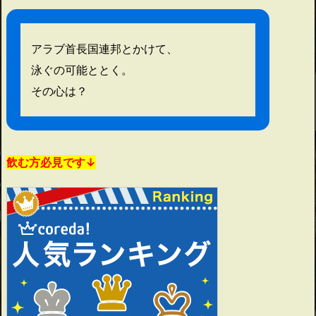
アラブ首長国連邦とかけて、
泳ぐの可能ととく。
その心は？
飲む方必見です↓