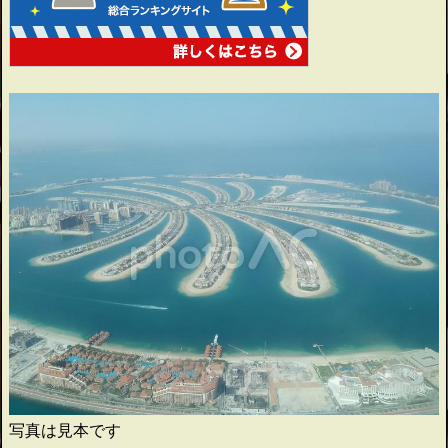
写真は見本です