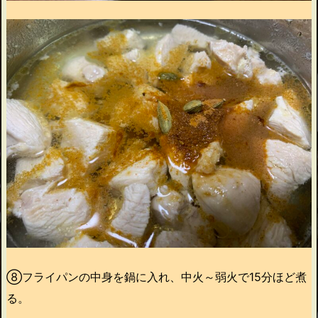
⑧フライパンの中身を鍋に入れ、中火～弱火で15分ほど煮
る。