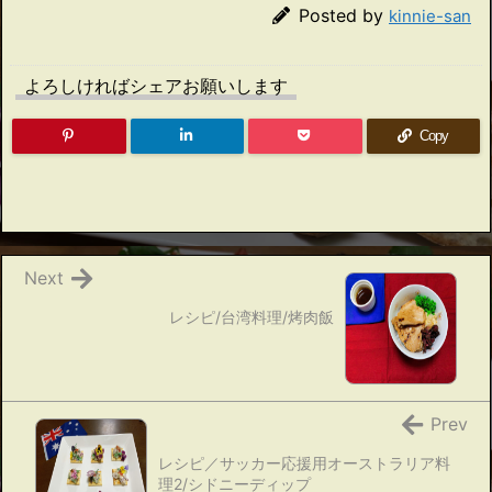
Posted by
kinnie-san
よろしければシェアお願いします
Copy
Next
レシピ/台湾料理/烤肉飯
Prev
レシピ／サッカー応援用オーストラリア料
理2/シドニーディップ