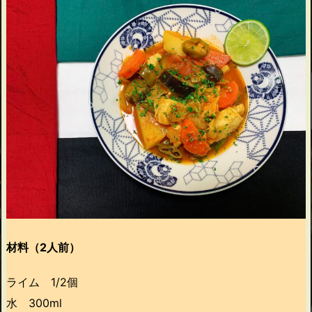
材料（2人前）
ライム 1/2個
水 300ml