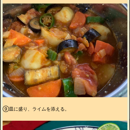
⑨皿に盛り、ライムを添える。