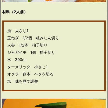
材料（2人前）
油 大さじ1
玉ねぎ 1/2個 粗みじん切り
人参 1/2本 拍子切り
ジャガイモ 1個 拍子切り
水 200ml
ターメリック 小さじ1
オクラ 数本 ヘタを切る
塩 味を見て調整