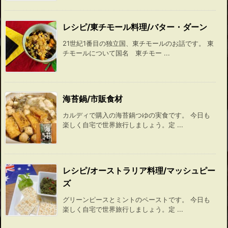
レシピ/東チモール料理/バター・ダーン
21世紀1番目の独立国、東チモールのお話です。 東
チモールについて国名 東チモー ...
海苔鍋/市販食材
カルディで購入の海苔鍋つゆの実食です。 今日も
楽しく自宅で世界旅行しましょう。定 ...
レシピ/オーストラリア料理/マッシュピー
ズ
グリーンピースとミントのペーストです。 今日も
楽しく自宅で世界旅行しましょう。定 ...