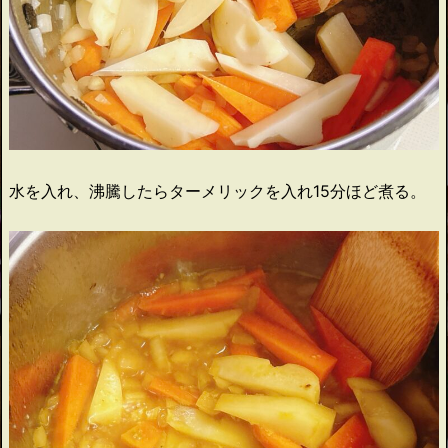
水を入れ、沸騰したらターメリックを入れ15分ほど煮る。