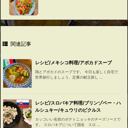
関連記事
レシピ/メキシコ料理/アボカドスープ
鶏とアボカドのスープです。 今日も楽しく自宅で
世界旅行しましょう。定番の献立探し ...
レシピ/スロバキア料理/ブリンゾベー・ハ
ルシュキー/キュウリのピクルス
カッコいい名前のポテトニョッキのチーズソースで
す。 スロバキアについて国名 スロ ...