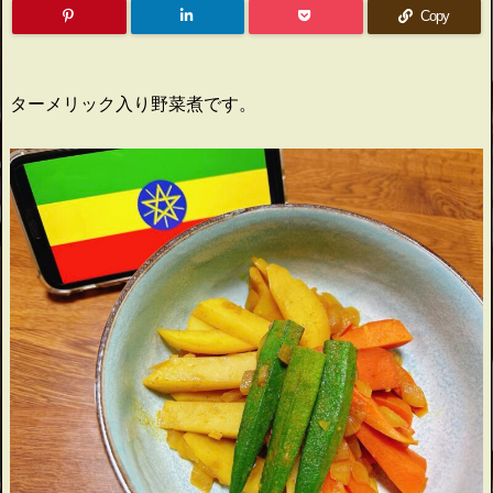
Copy
ターメリック入り野菜煮です。