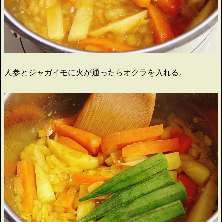
人参とジャガイモに火が通ったらオクラを入れる。