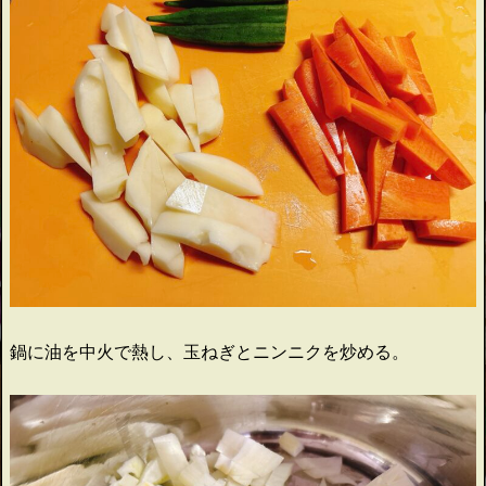
鍋に油を中火で熱し、玉ねぎとニンニクを炒める。