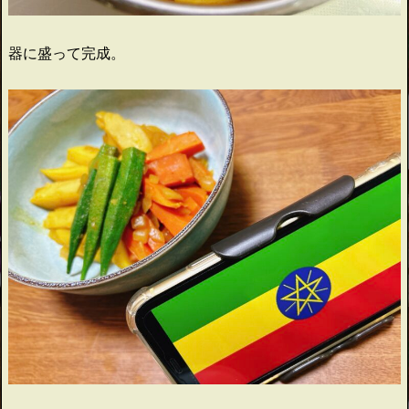
器に盛って完成。