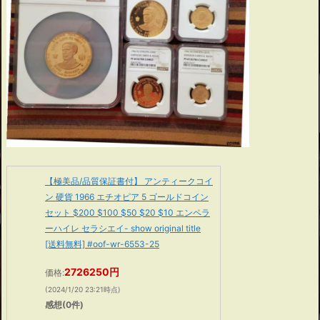
【極美品/品質保証書付】 アンティークコイ
ン 硬貨 1966 エチオピア 5 ゴールドコイン
セット $200 $100 $50 $20 $10 エンペラ
ーハイレ セラシエイ- show original title
[送料無料] #oof-wr-6553-25
2726250円
価格:
(2024/1/20 23:21時点)
感想(0件)