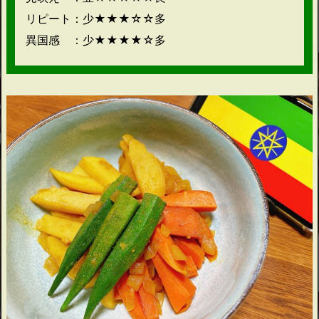
リピート：少★★★☆☆多
異国感 ：少★★★★☆多