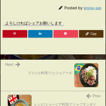
Posted by
kinnie-san
よろしければシェアお願いします
Copy
Next
ブラジル料理/フェジョアーダ
Prev
レシピ/ジョージア料理/アジャプサンダリ