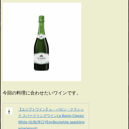
今回の料理に合わせたいワインです。
【エジプトワイン】レ・バロン・クラシッ
ク スパークリングワインLe Baron Classic
White (白泡/辛口)(EgyBev/white sparkling
wine/egypt)