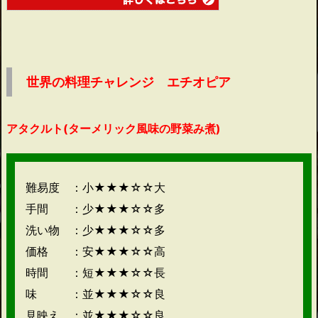
世界の料理チャレンジ エチオピア
アタクルト(ターメリック風味の野菜み煮)
難易度 ：小★★★☆☆大
手間 ：少★★★☆☆多
洗い物 ：少★★★☆☆多
価格 ：安★★★☆☆高
時間 ：短★★★☆☆長
味 ：並★★★☆☆良
見映え ：並★★★☆☆良