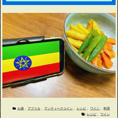
お酒
,
アフリカ
,
アンティークコイン
,
レシピ
,
ワイン
,
料理
レシピ
,
ワイン