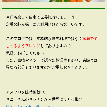
今日も楽しく自宅で世界旅行しましょう。
定番の献立探しにご利用頂けたら嬉しいです。
このブログでは、本格的な世界料理ではなく
家庭で楽
しめるようアレンジ
してありますので、
気軽にお試しください。
また、書物やネットで調べた料理等もあり、実際とは
異なる部分もありますのでご承知おきください。
アメブロを随時更新中。
キニーさんのキッチンから世界にひとっ飛び
https://ameblo.jp/kinnie-san