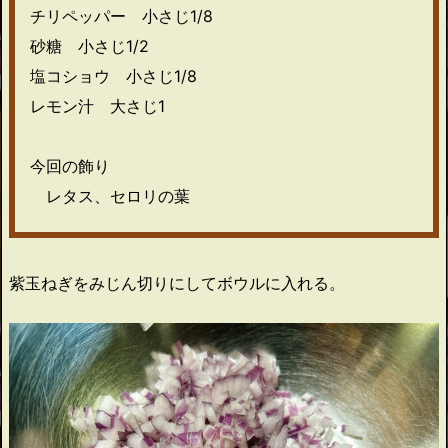
チリペッパー 小さじ1/8
砂糖 小さじ1/2
塩コショウ 小さじ1/8
レモン汁 大さじ1
今回の飾り
レタス、セロリの葉
紫玉ねぎをみじん切りにしてボウルに入れる。