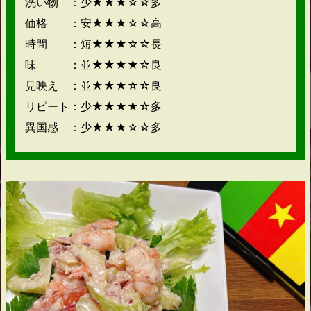
洗い物 ：少★★★☆☆多
価格 ：安★★★☆☆高
時間 ：短★★★☆☆長
味 ：並★★★★☆良
見映え ：並★★★☆☆良
リピート：少★★★★☆多
異国感 ：少★★★☆☆多