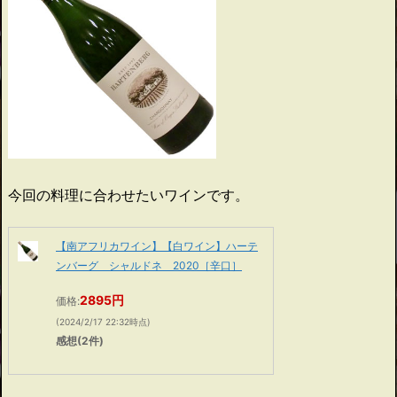
今回の料理に合わせたいワインです。
【南アフリカワイン】【白ワイン】ハーテ
ンバーグ シャルドネ 2020［辛口］
2895円
価格:
(2024/2/17 22:32時点)
感想(2件)