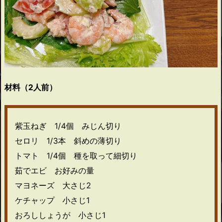
材料（2人前）
紫玉ねぎ 1/4個 みじん切り
セロリ 1/3本 斜めの薄切り
トマト 1/4個 種を取って細切り
茹でエビ お好みの量
マヨネーズ 大さじ2
ケチャップ 小さじ1
おろししょうが 小さじ1