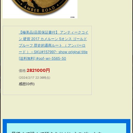
【極美品/品質保証書付】 アンティークコイ
ン 硬貨 2017 カメルーン 5オンス ゴールド
プルーフ 歴史的通商ルート （ アンバーロ
ード ） – SKU#157997- show original title
[送料無料] #oof-wr-5565-50
2821000円
価格:
(2024/2/17 22:36時点)
感想(0件)