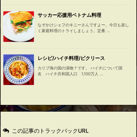
サッカー応援用ベトナム料理
なぞかけシェフのキニーさんですよー。今日も楽し
く家庭料理のトライしましょう。定番 ...
レシピ/ハイチ料理/ピクリース
カリブ海の国の漬物？です。 ハイチについて国
名 ハイチ共和国人口 1,100万人 ...
この記事のトラックバックURL