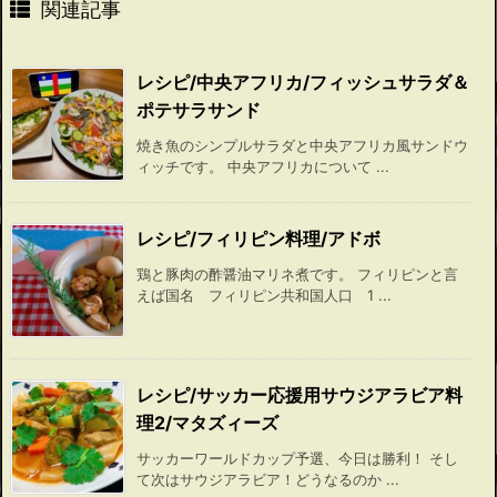
関連記事
レシピ/中央アフリカ/フィッシュサラダ＆
ポテサラサンド
焼き魚のシンプルサラダと中央アフリカ風サンドウ
ィッチです。 中央アフリカについて ...
レシピ/フィリピン料理/アドボ
鶏と豚肉の酢醤油マリネ煮です。 フィリピンと言
えば国名 フィリピン共和国人口 1 ...
レシピ/サッカー応援用サウジアラビア料
理2/マタズィーズ
サッカーワールドカップ予選、今日は勝利！ そし
て次はサウジアラビア！どうなるのか ...