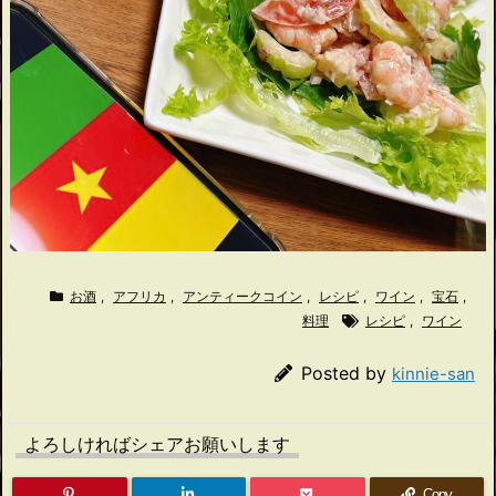
お酒
,
アフリカ
,
アンティークコイン
,
レシピ
,
ワイン
,
宝石
,
料理
レシピ
,
ワイン
Posted by
kinnie-san
よろしければシェアお願いします
Copy