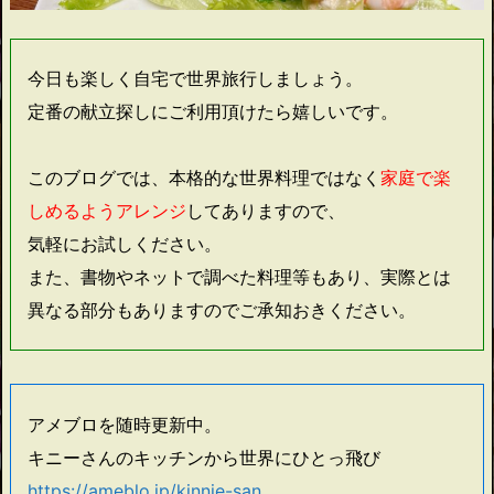
今日も楽しく自宅で世界旅行しましょう。
定番の献立探しにご利用頂けたら嬉しいです。
このブログでは、本格的な世界料理ではなく
家庭で楽
しめるようアレンジ
してありますので、
気軽にお試しください。
また、書物やネットで調べた料理等もあり、実際とは
異なる部分もありますのでご承知おきください。
アメブロを随時更新中。
キニーさんのキッチンから世界にひとっ飛び
https://ameblo.jp/kinnie-san