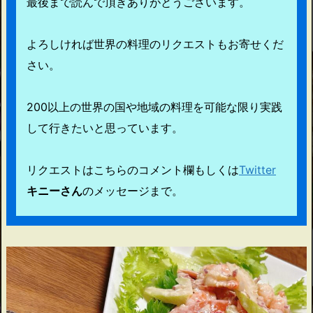
最後まで読んで頂きありがとうございます。
よろしければ世界の料理のリクエストもお寄せくだ
さい。
200以上の世界の国や地域の料理を可能な限り実践
して行きたいと思っています。
リクエストはこちらのコメント欄もしくは
Twitter
キニーさん
のメッセージまで。