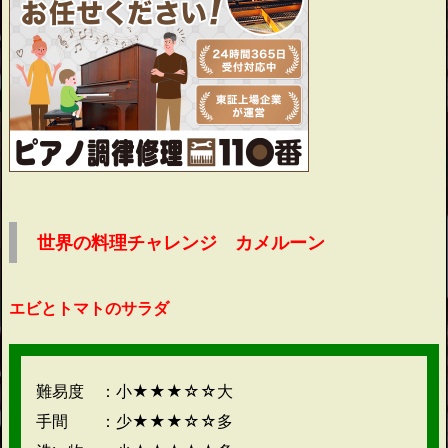
世界の料理チャレンジ カメルーン
エビとトマトのサラダ
難易度 ：小★★★☆☆大
手間 ：少★★★☆☆多