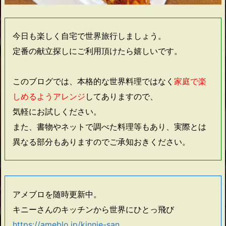
今日も楽しく自宅で世界旅行しましょう。
定番の献立探しにご利用頂けたら嬉しいです。
このブログでは、本格的な世界料理ではなく
家庭で楽
しめるようアレンジ
してありますので、
気軽にお試しください。
また、書物やネットで調べた料理等もあり、実際とは
異なる部分もありますのでご承知おきください。
アメブロを随時更新中。
キニーさんのキッチンから世界にひとっ飛び
https://ameblo.jp/kinnie-san