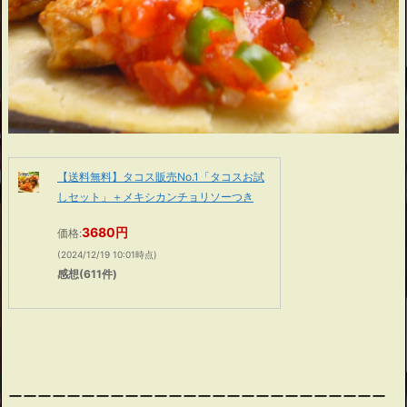
【送料無料】タコス販売No.1「タコスお試
しセット」＋メキシカンチョリソーつき
3680円
価格:
(2024/12/19 10:01時点)
感想(611件)
ーーーーーーーーーーーーーーーーーーーーーーーーーー