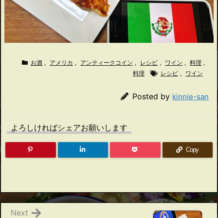
お酒
,
アメリカ
,
アンティークコイン
,
レシピ
,
ワイン
,
料理
,
料理
レシピ
,
ワイン
Posted by
kinnie-san
よろしければシェアお願いします
Copy
Next