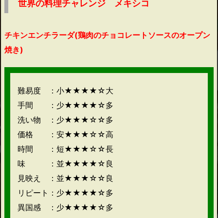
世界の料理チャレンジ メキシコ
チキンエンチラーダ(鶏肉のチョコレートソースのオープン
焼き)
難易度 ：小★★★★☆大
手間 ：少★★★★☆多
洗い物 ：少★★★☆☆多
価格 ：安★★★☆☆高
時間 ：短★★★☆☆長
味 ：並★★★★☆良
見映え ：並★★★☆☆良
リピート：少★★★★☆多
異国感 ：少★★★★☆多