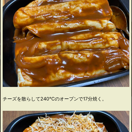
チーズを散らして240℃のオープンで17分焼く。