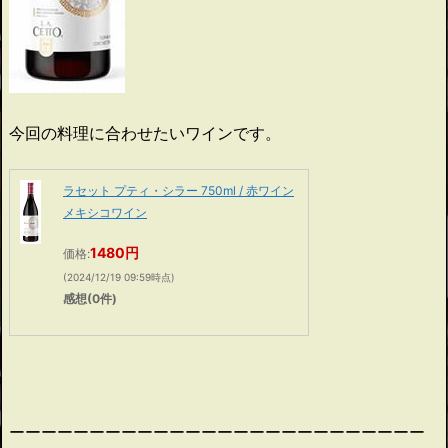
今回の料理に合わせたいワインです。
ラセット プティ・シラー 750ml / 赤ワイン
メキシコワイン
1480円
価格:
(2024/12/19 09:59時点)
感想(0件)
ーーーーーーーーーーーーーーーーーーーーーーーーーー