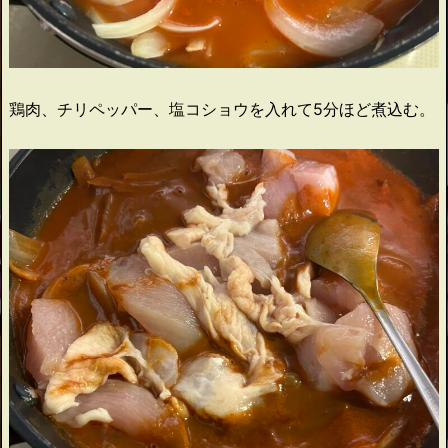
鶏肉、チリペッパー、塩コショウを入れて5分ほど煮込む。