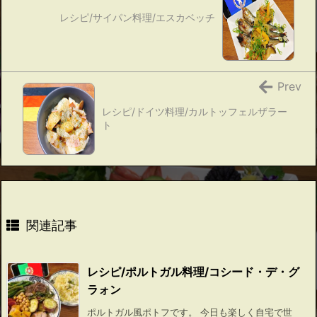
レシピ/サイパン料理/エスカベッチ
Prev
レシピ/ドイツ料理/カルトッフェルザラー
ト
関連記事
レシピ/ポルトガル料理/コシード・デ・グ
ラォン
ポルトガル風ポトフです。 今日も楽しく自宅で世