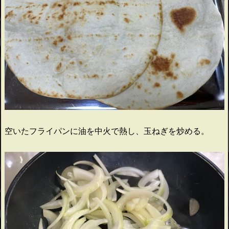
空いたフライパンに油を中火で熱し、玉ねぎを炒める。