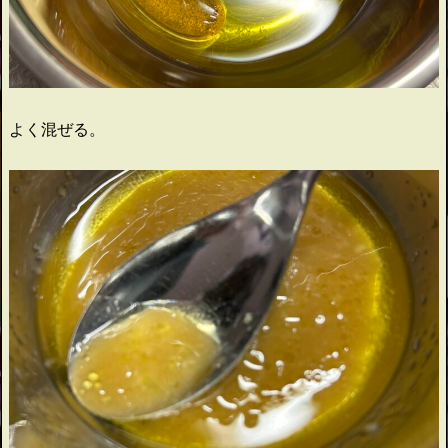
よく混ぜる。