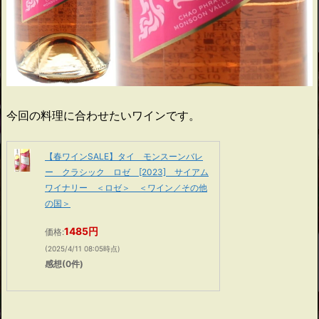
今回の料理に合わせたいワインです。
【春ワインSALE】タイ モンスーンバレ
ー クラシック ロゼ [2023] サイアム
ワイナリー ＜ロゼ＞ ＜ワイン／その他
の国＞
1485円
価格:
(2025/4/11 08:05時点)
感想(0件)