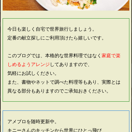
今日も楽しく自宅で世界旅行しましょう。
定番の献立探しにご利用頂けたら嬉しいです。
このブログでは、本格的な世界料理ではなく
家庭で楽
しめるようアレンジ
してありますので、
気軽にお試しください。
また、書物やネットで調べた料理等もあり、実際とは
異なる部分もありますのでご承知おきください。
アメブロを随時更新中。
キニーさんのキッチンから世界にひとっ飛び