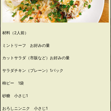
材料（2人前）
ミントリーフ お好みの量
カットサラダ（市販など）お好みの量
サラダチキン（プレーン）1パック
柿ピー 1袋
砂糖 小さじ1
おろしニンニク 小さじ1