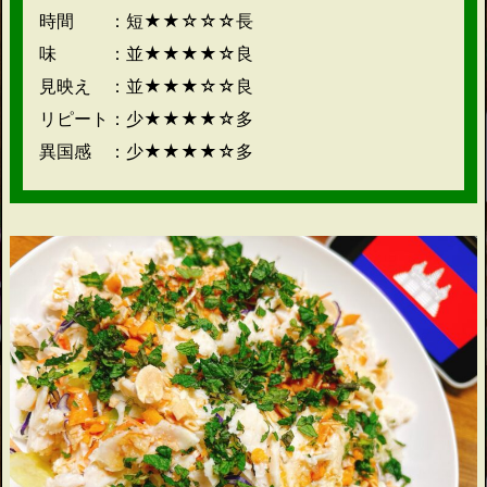
時間 ：短★★☆☆☆長
味 ：並★★★★☆良
見映え ：並★★★☆☆良
リピート：少★★★★☆多
異国感 ：少★★★★☆多