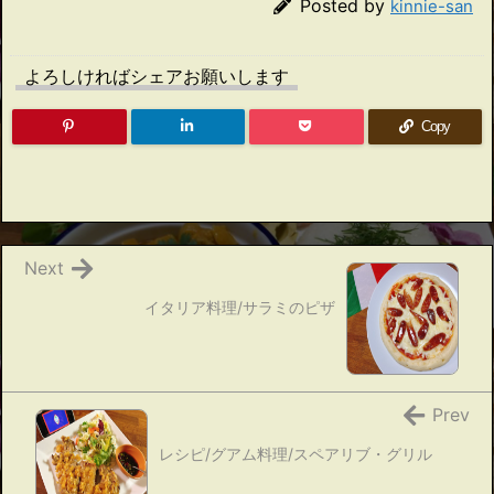
Posted by
kinnie-san
よろしければシェアお願いします
Copy
Next
イタリア料理/サラミのピザ
Prev
レシピ/グアム料理/スペアリブ・グリル