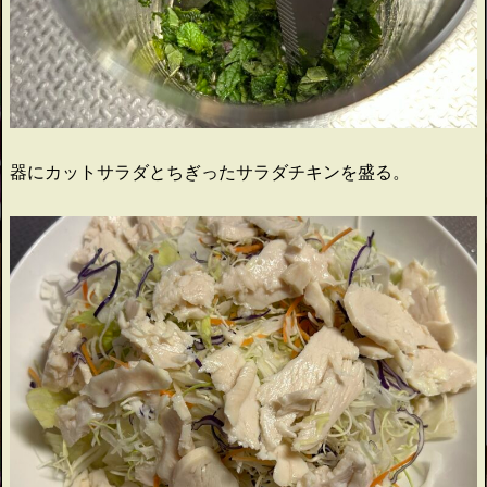
器にカットサラダとちぎったサラダチキンを盛る。