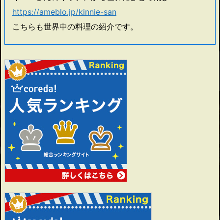
https://ameblo.jp/kinnie-san
こちらも世界中の料理の紹介です。