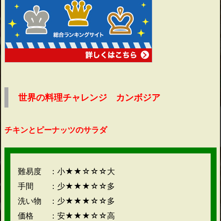
世界の料理チャレンジ カンボジア
チキンとピーナッツのサラダ
難易度 ：小★★☆☆☆大
手間 ：少★★★☆☆多
洗い物 ：少★★★☆☆多
価格 ：安★★★☆☆高