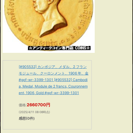
[#905532] カンボジア、メダル、2 フラン
モジュール、クーロンメント、1906 年、金
#gof-wr-3399-1301 [#905532] Cambodi
a, Medal, Module de 2 francs, Couronnem
ent, 1906, Gold #gof-wr-3399-1301
2660700円
価格:
(2025/4/11 08:08時点)
感想(0件)