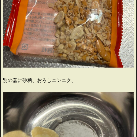
別の器に砂糖、おろしニンニク、