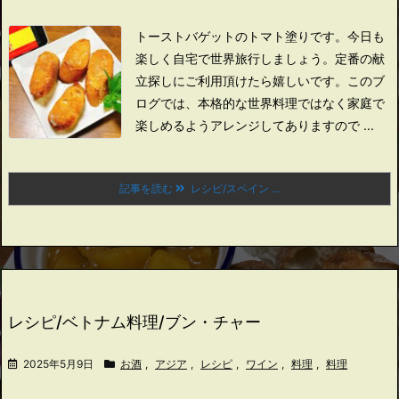
トーストバゲットのトマト塗りです。
今日も
楽しく自宅で世界旅行しましょう。
定番の献
立探しにご利用頂けたら嬉しいです。
このブ
ログでは、本格的な世界料理ではなく家庭で
楽しめるようアレンジしてありますので ...
記事を読む
レシピ/スペイン ...
レシピ/ベトナム料理/ブン・チャー
2025年5月9日
お酒
,
アジア
,
レシピ
,
ワイン
,
料理
,
料理