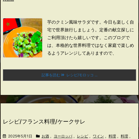
芋のクミン風味サラダです。
今日も楽しく自
宅で世界旅行しましょう。
定番の献立探しに
ご利用頂けたら嬉しいです。
このブログで
は、本格的な世界料理ではなく家庭で楽しめ
るようアレンジしてありますので、
記事を読む
レシピ/モロッコ ...
レシピ/フランス料理/ケークサレ
2025年5月1日
お酒
,
ヨーロッパ
,
レシピ
,
ワイン
,
料理
,
料理
,