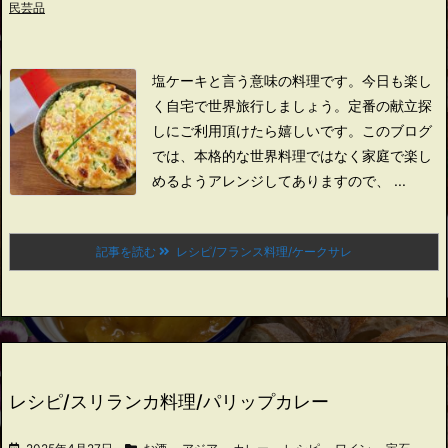
民芸品
塩ケーキと言う意味の料理です。
今日も楽し
く自宅で世界旅行しましょう。
定番の献立探
しにご利用頂けたら嬉しいです。
このブログ
では、本格的な世界料理ではなく家庭で楽し
めるようアレンジしてありますので、 ...
記事を読む
レシピ/フランス料理/ケークサレ
レシピ/スリランカ料理/パリップカレー