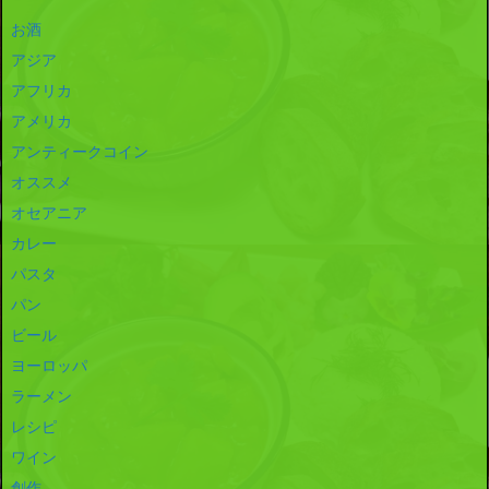
お酒
アジア
アフリカ
アメリカ
アンティークコイン
オススメ
オセアニア
カレー
パスタ
パン
ビール
ヨーロッパ
ラーメン
レシピ
ワイン
創作