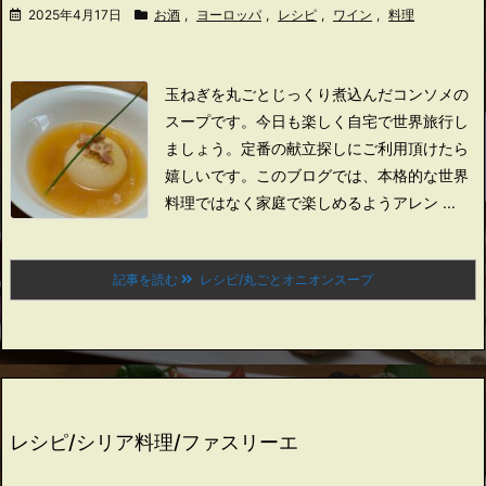
2025年4月17日
お酒
,
ヨーロッパ
,
レシピ
,
ワイン
,
料理
玉ねぎを丸ごとじっくり煮込んだコンソメの
スープです。
今日も楽しく自宅で世界旅行し
ましょう。
定番の献立探しにご利用頂けたら
嬉しいです。
このブログでは、本格的な世界
料理ではなく家庭で楽しめるようアレン ...
記事を読む
レシピ/丸ごとオニオンスープ
レシピ/シリア料理/ファスリーエ