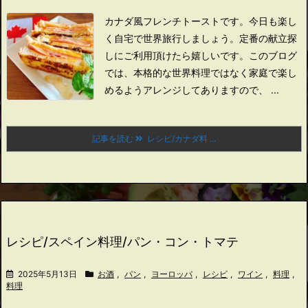
カナダ風フレンチトーストです。
今日も楽し
く自宅で世界旅行しましょう。
定番の献立探
しにご利用頂けたら嬉しいです。
このブログ
では、本格的な世界料理ではなく家庭で楽し
めるようアレンジしてありますので、 ...
記事を読む
レシピ/カナダ料 ...
レシピ/スペイン料理/パン・コン・トマテ
2025年5月13日
お酒
,
パン
,
ヨーロッパ
,
レシピ
,
ワイン
,
料理
,
料理