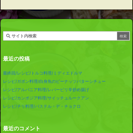
最近の投稿
最終回/レシピ/トルコ料理/ミディエドルマ
レシピ/ガボン料理/白身魚のピーナッツバターシチュー
レシピ/アルバニア料理/レバーピリ辛炒め揚げ
レシピ/カンボジア料理/サイッチュルークアン
レシピ/チリ料理/パステル・デ・チョクロ
最近のコメント