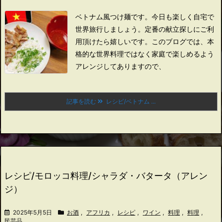
ベトナム風つけ麺です。
今日も楽しく自宅で
世界旅行しましょう。
定番の献立探しにご利
用頂けたら嬉しいです。
このブログでは、本
格的な世界料理ではなく家庭で楽しめるよう
アレンジしてありますので、
記事を読む
レシピ/ベトナム ...
レシピ/モロッコ料理/シャラダ・バタータ（アレン
ジ）
2025年5月5日
お酒
,
アフリカ
,
レシピ
,
ワイン
,
料理
,
料理
,
民芸品