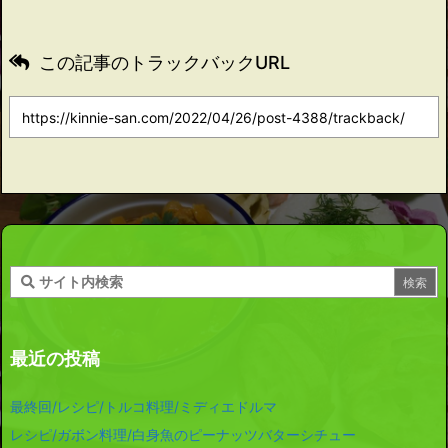
この記事のトラックバックURL
最近の投稿
最終回/レシピ/トルコ料理/ミディエドルマ
レシピ/ガボン料理/白身魚のピーナッツバターシチュー