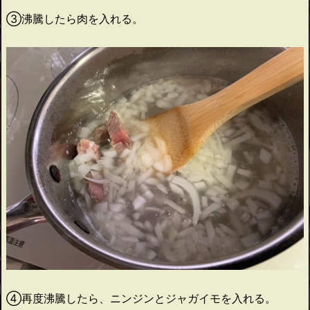
③沸騰したら肉を入れる。
④再度沸騰したら、ニンジンとジャガイモを入れる。