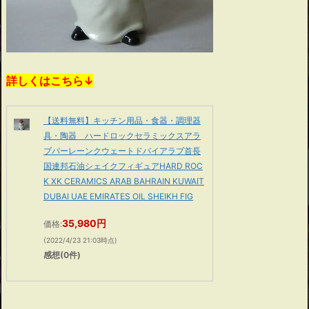
詳しくはこちら↓
【送料無料】キッチン用品・食器・調理器
具・陶器 ハードロックセラミックスアラ
ブバーレーンクウェートドバイアラブ首長
国連邦石油シェイクフィギュアHARD ROC
K XK CERAMICS ARAB BAHRAIN KUWAIT
DUBAI UAE EMIRATES OIL SHEIKH FIG
35,980円
価格:
(2022/4/23 21:03時点)
感想(0件)