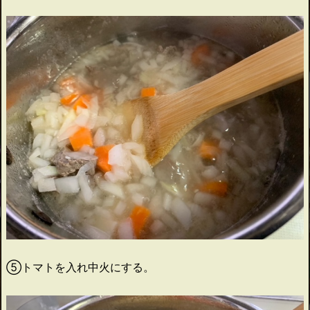
⑤トマトを入れ中火にする。