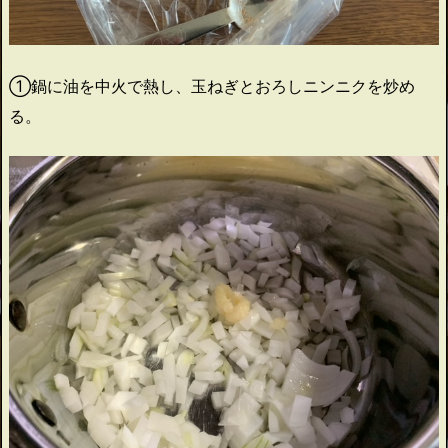
①鍋に油を中火で熱し、玉ねぎとおろしニンニクを炒め
る。