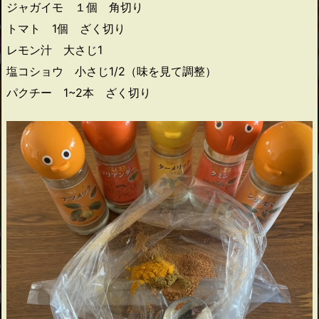
ジャガイモ １個 角切り
トマト 1個 ざく切り
レモン汁 大さじ1
塩コショウ 小さじ1/2（味を見て調整）
パクチー 1~2本 ざく切り