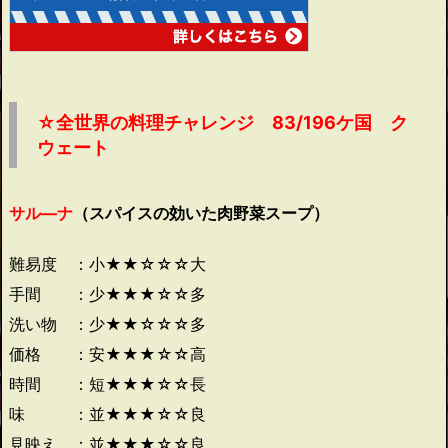
☆全世界の料理チャレンジ 83/196ケ国 ク
ウェート
サル―ナ
（スパイスの効いた肉野菜スープ）
難易度 ：小★★☆☆☆大
手間 ：少★★★☆☆多
洗い物 ：少★★☆☆☆多
価格 ：安★★★☆☆高
時間 ：短★★★☆☆長
味 ：並★★★☆☆良
見映え ：並★★★☆☆良