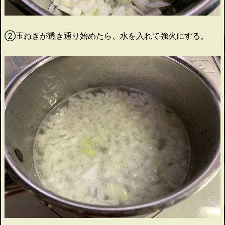
②玉ねぎが透き通り始めたら、水を入れて強火にする。