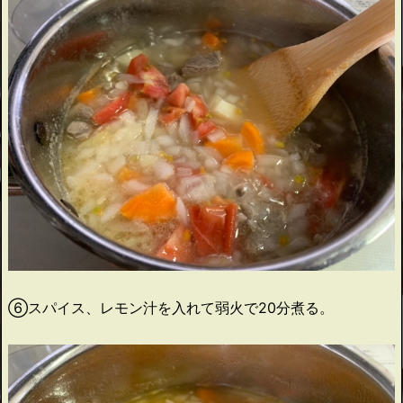
⑥スパイス、レモン汁を入れて弱火で20分煮る。