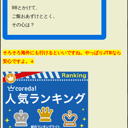
98とかけて、
ご飯おあずけととく。
その心は？
そろそろ海外にも行けるといいですね。やっぱりJTBなら
安心ですよ。↓