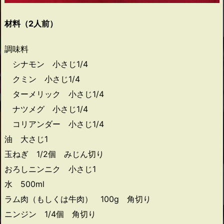
材料（2人前）
調味料
シナモン 小さじ1/4
クミン 小さじ1/4
ターメリック 小さじ1/4
ナツメグ 小さじ1/4
コリアンダー 小さじ1/4
油 大さじ1
玉ねぎ 1/2個 みじん切り
おろしニンニク 小さじ1
水 500ml
ラム肉（もしくは牛肉） 100g 角切り
ニンジン 1/4個 角切り