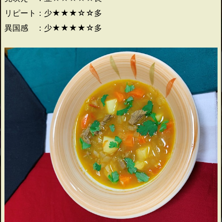
リピート：少★★★☆☆多
異国感 ：少★★★★☆多