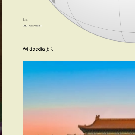
Wikipediaより