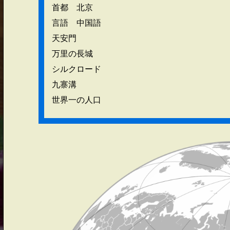
首都 北京
言語 中国語
天安門
万里の長城
シルクロード
九寨溝
世界一の人口