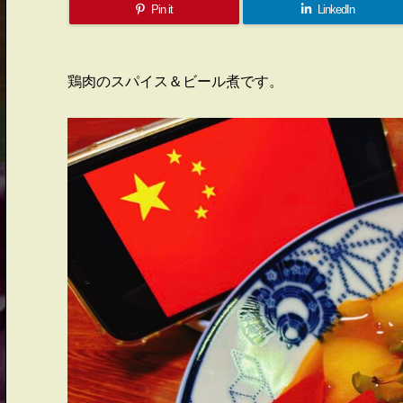
Pin it
LinkedIn
鶏肉のスパイス＆ビール煮です。