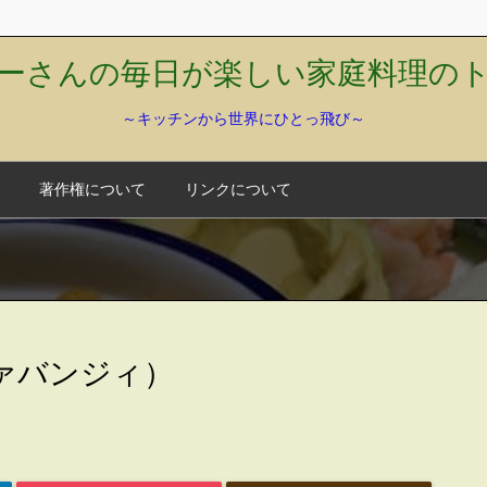
ーさんの毎日が楽しい家庭料理の
～キッチンから世界にひとっ飛び～
著作権について
リンクについて
ダァバンジィ）