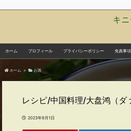
キニ
ホーム
プロフィール
プライバシーポリシー
免責事項
ホーム
>
お酒
レシピ/中国料理/大盘鸿（
2023年9月1日