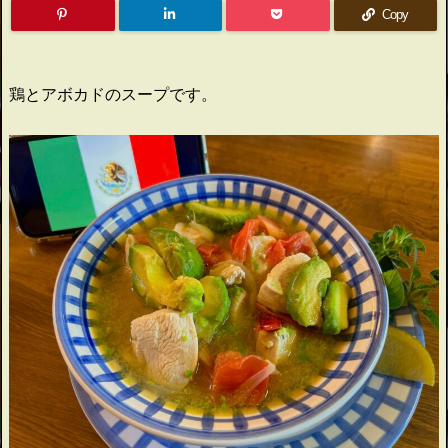
Copy
鶏とアボカドのスープです。