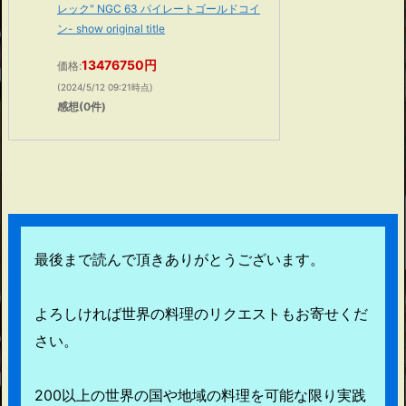
レック" NGC 63 パイレートゴールドコイ
ン- show original title
13476750円
価格:
(2024/5/12 09:21時点)
感想(0件)
最後まで読んで頂きありがとうございます。
よろしければ世界の料理のリクエストもお寄せくだ
さい。
200以上の世界の国や地域の料理を可能な限り実践