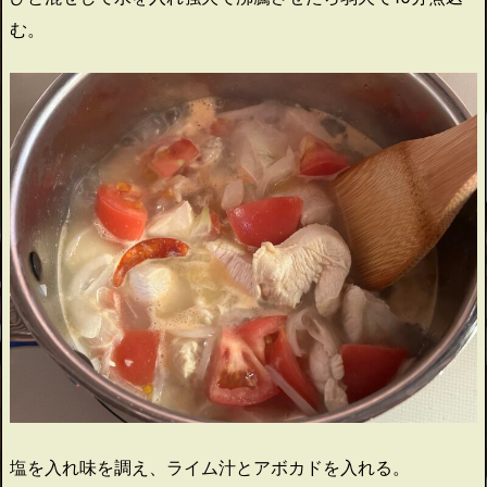
む。
塩を入れ味を調え、ライム汁とアボカドを入れる。