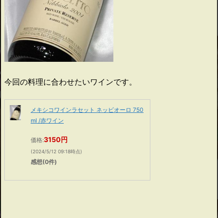
今回の料理に合わせたいワインです。
メキシコワインラセット ネッビオーロ 750
ml /赤ワイン
3150円
価格:
(2024/5/12 09:18時点)
感想(0件)