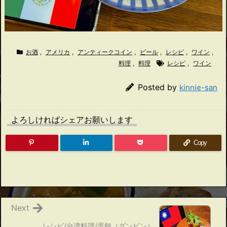
お酒
,
アメリカ
,
アンティークコイン
,
ビール
,
レシピ
,
ワイン
,
料理
,
料理
レシピ
,
ワイン
Posted by
kinnie-san
よろしければシェアお願いします
Copy
Next
レシピ/台湾料理/蛋餅（ダンビン）