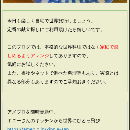
今日も楽しく自宅で世界旅行しましょう。
定番の献立探しにご利用頂けたら嬉しいです。
このブログでは、本格的な世界料理ではなく
家庭で楽
しめるようアレンジ
してありますので、
気軽にお試しください。
また、書物やネットで調べた料理等もあり、実際とは
異なる部分もありますのでご承知おきください。
アメブロを随時更新中。
キニーさんのキッチンから世界にひとっ飛び
https://ameblo.jp/kinnie-san