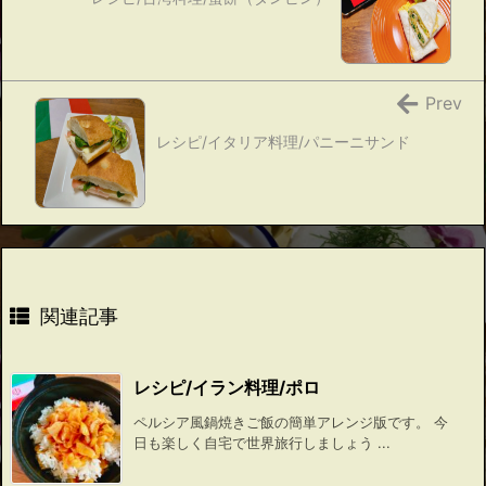
Prev
レシピ/イタリア料理/パニーニサンド
関連記事
レシピ/イラン料理/ポロ
ペルシア風鍋焼きご飯の簡単アレンジ版です。 今
日も楽しく自宅で世界旅行しましょう ...