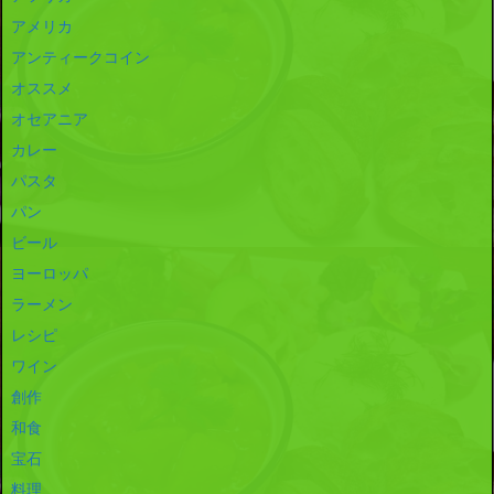
アメリカ
アンティークコイン
オススメ
オセアニア
カレー
パスタ
パン
ビール
ヨーロッパ
ラーメン
レシピ
ワイン
創作
和食
宝石
料理