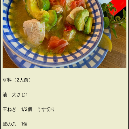
材料（2人前）
油 大さじ1
玉ねぎ 1/2個 うす切り
鷹の爪 1個