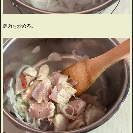
鶏肉を炒める。