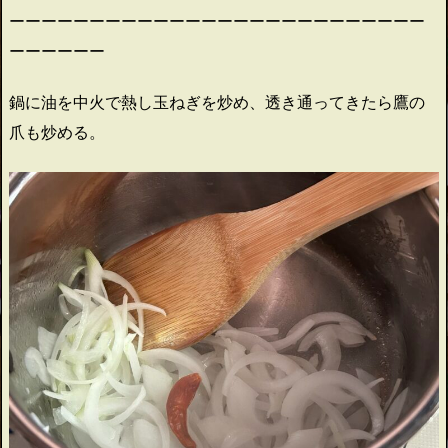
ーーーーーーーーーーーーーーーーーーーーーーーーーー
ーーーーーー
鍋に油を中火で熱し玉ねぎを炒め、透き通ってきたら鷹の
爪も炒める。