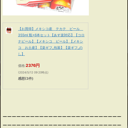
【お買得】メキシコ産 テカテ ビール
355ml 瓶×6本セット【あす楽対応】【コロ
ナビール】【メキシコ ビール】【メキシ
コ お土産】【楽ギフ_包装】【楽ギフ_の
し】
2376円
価格:
(2024/5/12 09:20時点)
感想(3件)
ーーーーーーーーーーーーーーーーーーーーーーーーーー
ーーーーーーーーーーーーーーーーーーーーーーーーーー