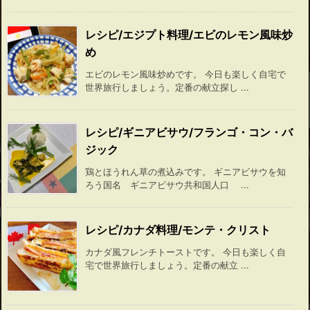
レシピ/エジプト料理/エビのレモン風味炒
め
エビのレモン風味炒めです。 今日も楽しく自宅で
世界旅行しましょう。定番の献立探し ...
レシピ/ギニアビサウ/フランゴ・コン・バ
ジック
鶏とほうれん草の煮込みです。 ギニアビサウを知
ろう国名 ギニアビサウ共和国人口 ...
レシピ/カナダ料理/モンテ・クリスト
カナダ風フレンチトーストです。 今日も楽しく自
宅で世界旅行しましょう。定番の献立 ...