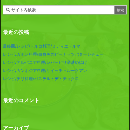
最近の投稿
最終回/レシピ/トルコ料理/ミディエドルマ
レシピ/ガボン料理/白身魚のピーナッツバターシチュー
レシピ/アルバニア料理/レバーピリ辛炒め揚げ
レシピ/カンボジア料理/サイッチュルークアン
レシピ/チリ料理/パステル・デ・チョクロ
最近のコメント
アーカイブ