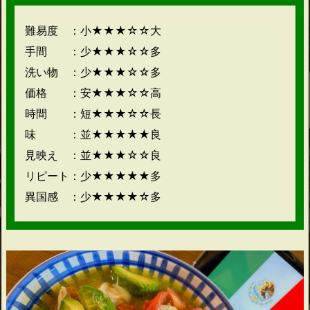
難易度 ：小★★★☆☆大
手間 ：少★★★☆☆多
洗い物 ：少★★★☆☆多
価格 ：安★★★☆☆高
時間 ：短★★★☆☆長
味 ：並★★★★★良
見映え ：並★★★☆☆良
リピート：少★★★★★多
異国感 ：少★★★★☆多