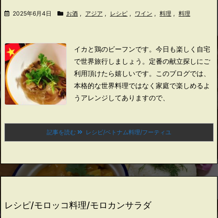
2025年6月4日
お酒
,
アジア
,
レシピ
,
ワイン
,
料理
,
料理
イカと鶏のビーフンです。
今日も楽しく自宅
で世界旅行しましょう。
定番の献立探しにご
利用頂けたら嬉しいです。
このブログでは、
本格的な世界料理ではなく家庭で楽しめるよ
うアレンジしてありますので、
記事を読む
レシピ/ベトナム料理/フーティユ
レシピ/モロッコ料理/モロカンサラダ