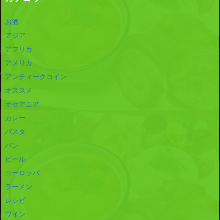
お酒
アジア
アフリカ
アメリカ
アンティークコイン
オススメ
オセアニア
カレー
パスタ
パン
ビール
ヨーロッパ
ラーメン
レシピ
ワイン