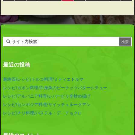
最近の投稿
最終回/レシピ/トルコ料理/ミディエドルマ
レシピ/ガボン料理/白身魚のピーナッツバターシチュー
レシピ/アルバニア料理/レバーピリ辛炒め揚げ
レシピ/カンボジア料理/サイッチュルークアン
レシピ/チリ料理/パステル・デ・チョクロ