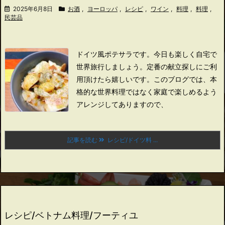
2025年6月8日
お酒
,
ヨーロッパ
,
レシピ
,
ワイン
,
料理
,
料理
,
民芸品
ドイツ風ポテサラです。
今日も楽しく自宅で
世界旅行しましょう。
定番の献立探しにご利
用頂けたら嬉しいです。
このブログでは、本
格的な世界料理ではなく家庭で楽しめるよう
アレンジしてありますので、
記事を読む
レシピ/ドイツ料 ...
レシピ/ベトナム料理/フーティユ