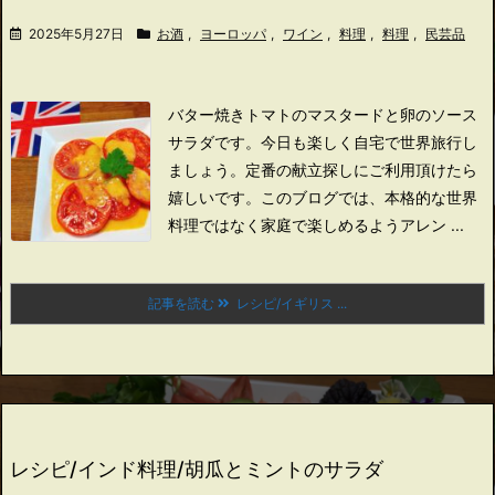
2025年5月27日
お酒
,
ヨーロッパ
,
ワイン
,
料理
,
料理
,
民芸品
バター焼きトマトのマスタードと卵のソース
サラダです。
今日も楽しく自宅で世界旅行し
ましょう。
定番の献立探しにご利用頂けたら
嬉しいです。
このブログでは、本格的な世界
料理ではなく家庭で楽しめるようアレン ...
記事を読む
レシピ/イギリス ...
レシピ/インド料理/胡瓜とミントのサラダ