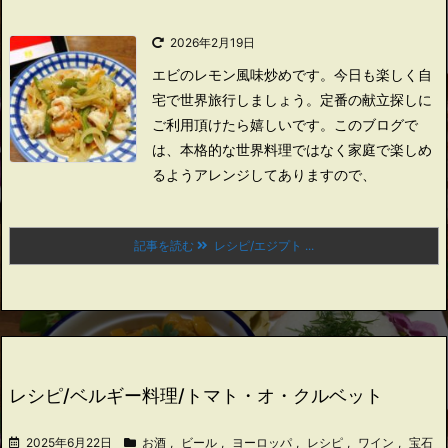
2026年2月19日
エビのレモン風味炒めです。
今日も楽しく自
宅で世界旅行しましょう。
定番の献立探しに
ご利用頂けたら嬉しいです。
このブログで
は、本格的な世界料理ではなく家庭で楽しめ
るようアレンジしてありますので、
記事を読む
レシピ/エジプト ...
レシピ/ベルギー料理/トマト・オ・クルベット
2025年6月22日
お酒
,
ビール
,
ヨーロッパ
,
レシピ
,
ワイン
,
宝石