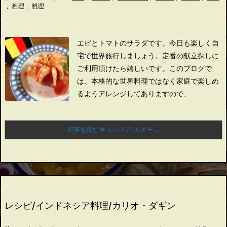
,
料理
,
料理
エビとトマトのサラダです。
今日も楽しく自
宅で世界旅行しましょう。
定番の献立探しに
ご利用頂けたら嬉しいです。
このブログで
は、本格的な世界料理ではなく家庭で楽しめ
るようアレンジしてありますので、
記事を読む
レシピ/ベルギー ...
レシピ/インドネシア料理/カリオ・ダギン