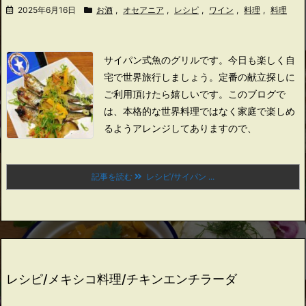
2025年6月16日
お酒
,
オセアニア
,
レシピ
,
ワイン
,
料理
,
料理
サイパン式魚のグリルです。
今日も楽しく自
宅で世界旅行しましょう。
定番の献立探しに
ご利用頂けたら嬉しいです。
このブログで
は、本格的な世界料理ではなく家庭で楽しめ
るようアレンジしてありますので、
記事を読む
レシピ/サイパン ...
レシピ/メキシコ料理/チキンエンチラーダ