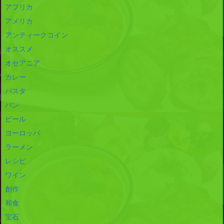
アフリカ
アメリカ
アンティークコイン
オススメ
オセアニア
カレー
パスタ
パン
ビール
ヨーロッパ
ラーメン
レシピ
ワイン
創作
和食
宝石