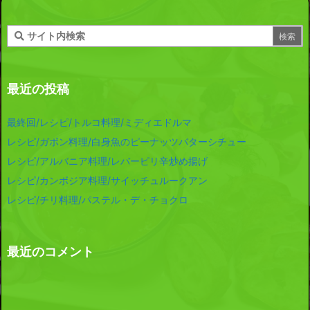
最近の投稿
最終回/レシピ/トルコ料理/ミディエドルマ
レシピ/ガボン料理/白身魚のピーナッツバターシチュー
レシピ/アルバニア料理/レバーピリ辛炒め揚げ
レシピ/カンボジア料理/サイッチュルークアン
レシピ/チリ料理/パステル・デ・チョクロ
最近のコメント