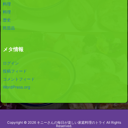
料理
料理
歴史
民芸品
メタ情報
ログイン
投稿フィード
コメントフィード
WordPress.org
Copyright ©
2026
キニーさんの毎日が楽しい家庭料理のトライ
All Rights
Reserved.