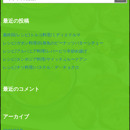
最近の投稿
最終回/レシピ/トルコ料理/ミディエドルマ
レシピ/ガボン料理/白身魚のピーナッツバターシチュー
レシピ/アルバニア料理/レバーピリ辛炒め揚げ
レシピ/カンボジア料理/サイッチュルークアン
レシピ/チリ料理/パステル・デ・チョクロ
最近のコメント
アーカイブ