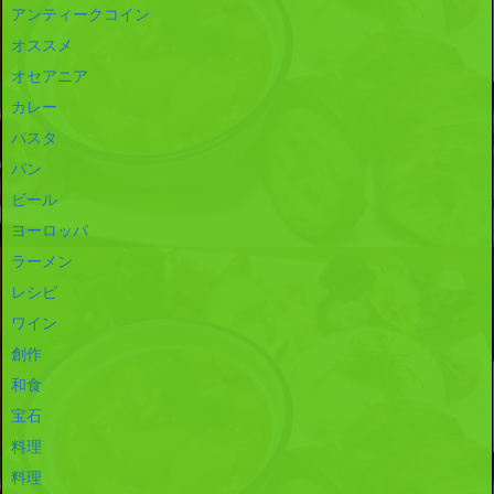
アンティークコイン
オススメ
オセアニア
カレー
パスタ
パン
ビール
ヨーロッパ
ラーメン
レシピ
ワイン
創作
和食
宝石
料理
料理