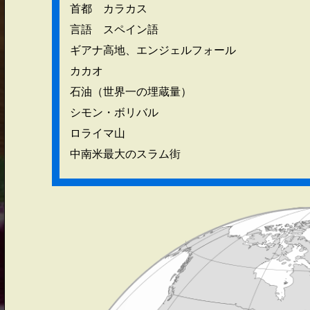
首都 カラカス
言語 スペイン語
ギアナ高地、エンジェルフォール
カカオ
石油（世界一の埋蔵量）
シモン・ボリバル
ロライマ山
中南米最大のスラム街