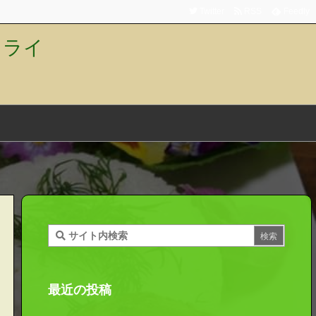
Twitter
RSS
Feedly
トライ
最近の投稿