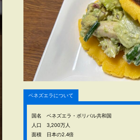
ベネズエラについて
国名 ベネズエラ・ボリバル共和国
人口 3,200万人
面積 日本の2.4倍