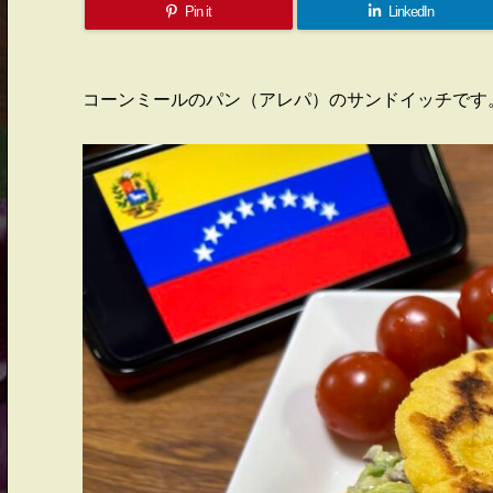
Pin it
LinkedIn
コーンミールのパン（アレパ）のサンドイッチです