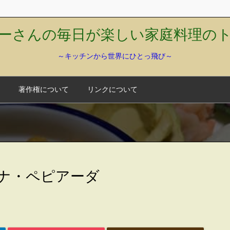
ーさんの毎日が楽しい家庭料理の
～キッチンから世界にひとっ飛び～
著作権について
リンクについて
イナ・ペピアーダ