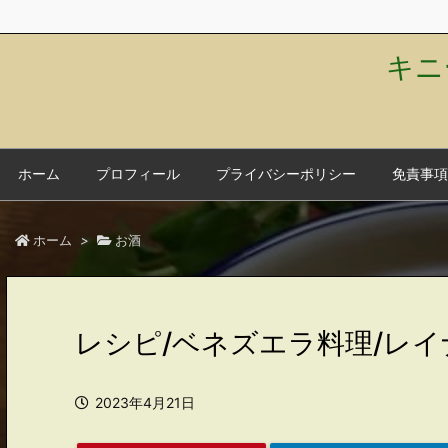
キニ
ホーム
プロフィール
プライバシーポリシー
免責事項
ホーム
>
お酒
レシピ/ベネズエラ料理/レ
2023年4月21日