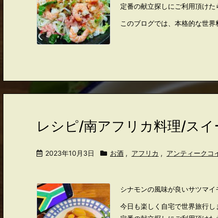
定番の献立探しにご利用頂けた
このブログでは、本格的な世界料
レシピ/南アフリカ料理/ス
2023年10月3日
お酒
,
アフリカ
,
アンティークコ
シナモンの風味が良いサツマイ
今日も楽しく自宅で世界旅行し