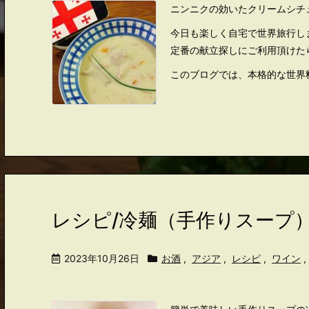
ニンニクの効いたクリームシチ
今日も楽しく自宅で世界旅行し
定番の献立探しにご利用頂けた
このブログでは、本格的な世界料
レシピ/冷麺（手作りスープ
2023年10月26日
お酒
,
アジア
,
レシピ
,
ワイン
,