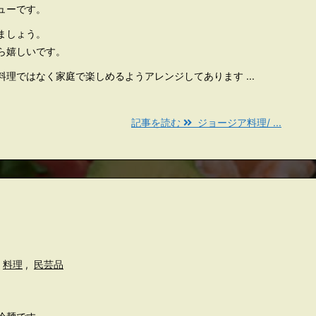
ューです。
ましょう。
ら嬉しいです。
理ではなく家庭で楽しめるようアレンジしてあります ...
記事を読む
ジョージア料理/ ...
）
料理
,
民芸品