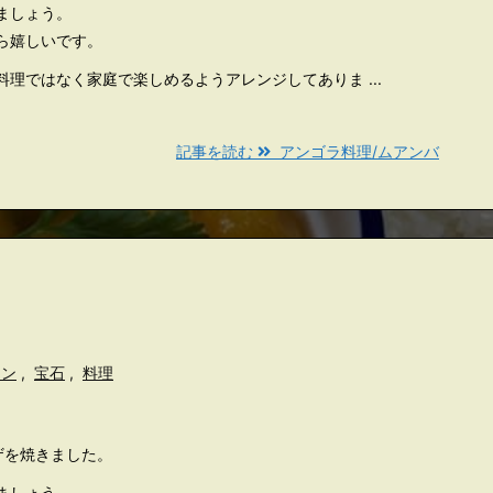
ましょう。
ら嬉しいです。
理ではなく家庭で楽しめるようアレンジしてありま ...
記事を読む
アンゴラ料理/ムアンバ
イン
,
宝石
,
料理
ザを焼きました。
ましょう。