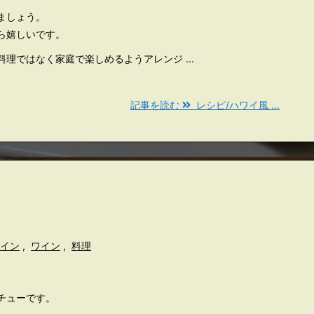
ましょう。
ら嬉しいです。
理ではなく家庭で楽しめるようアレンジ ...
記事を読む
レシピ/ハワイ風 ...
イン
,
ワイン
,
料理
チューです。