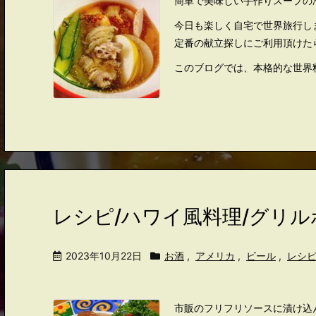
簡単で美味しい手作りスープの
今日も楽しく自宅で世界旅行し
定番の献立探しにご利用頂けた
このブログでは、本格的な世界料
レシピ/ハワイ風料理/グリ
2023年10月22日
お酒
,
アメリカ
,
ビール
,
レシ
市販のフリフリソースに漬け込