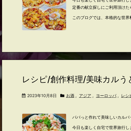
定番の献立探しにご利用頂けた
このブログでは、本格的な世界料
レシピ/創作料理/美味カルう
2023年10月8日
お酒
,
アジア
,
ヨーロッパ
,
レシ
パパっと作れて美味しいカルパ
今日も楽しく自宅で世界旅行し