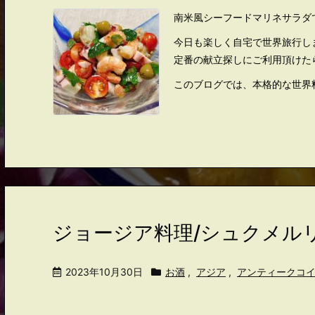
南米風シーフードマリネサラダ
今日も楽しく自宅で世界旅行し
定番の献立探しにご利用頂けた
このブログでは、本格的な世界料
ジョージア料理/シュクメル
2023年10月30日
お酒
,
アジア
,
アンティークコ