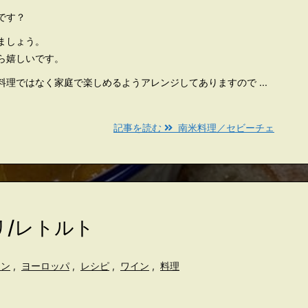
です？
ましょう。
ら嬉しいです。
理ではなく家庭で楽しめるようアレンジしてありますので ...
記事を読む
南米料理／セビーチェ
リ/レトルト
イン
,
ヨーロッパ
,
レシピ
,
ワイン
,
料理