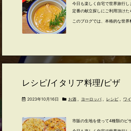
今日も楽しく自宅で世界旅行し
定番の献立探しにご利用頂けた
このブログでは、本格的な世界料
レシピ/イタリア料理/ピザ
2023年10月16日
お酒
,
ヨーロッパ
,
レシピ
,
ワ
市販の生地を使って4種類のピ
今日も楽しく自宅で世界旅行し