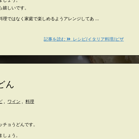
ら嬉しいです。
理ではなく家庭で楽しめるようアレンジしてあ ...
記事を読む
レシピ/イタリア料理/ピザ
どん
ピ
,
ワイン
,
料理
ッチョうどんです。
ましょう。