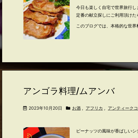
今日も楽しく自宅で世界旅行し
定番の献立探しにご利用頂けた
このブログでは、本格的な世界料
アンゴラ料理/ムアンバ
2023年10月20日
お酒
,
アフリカ
,
アンティークコ
ピーナッツの風味が香ばしいシ