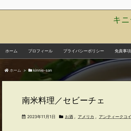
キニ
ホーム
プロフィール
プライバシーポリシー
免責事項
ホーム
>
kinnie-san
南米料理／セビーチェ
2023年11月1日
お酒
,
アメリカ
,
アンティークコ