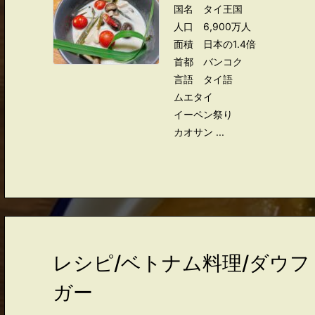
国名 タイ王国
人口 6,900万人
面積 日本の1.4倍
首都 バンコク
言語 タイ語
ムエタイ
イーペン祭り
カオサン ...
レシピ/ベトナム料理/ダウ
ガー