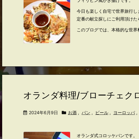
フィリピン風かき揚げです。
今日も楽しく自宅で世界旅行し
定番の献立探しにご利用頂けた
このブログでは、本格的な世界
オランダ料理/ブローチェク
2024年6月9日
お酒
,
パン
,
ビール
,
ヨーロッパ
,
オランダ式コロッケパンです。