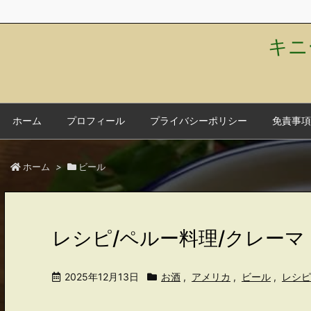
キニ
ホーム
プロフィール
プライバシーポリシー
免責事項
ホーム
>
ビール
レシピ/ペルー料理/クレー
2025年12月13日
お酒
,
アメリカ
,
ビール
,
レシピ