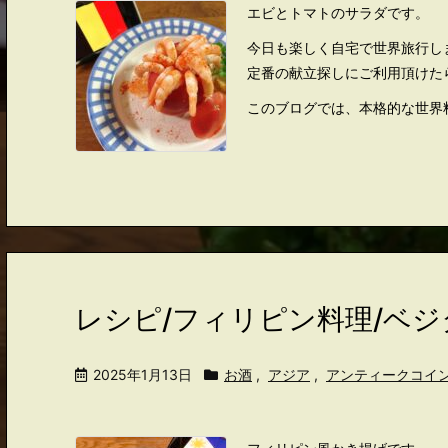
エビとトマトのサラダです。
今日も楽しく自宅で世界旅行し
定番の献立探しにご利用頂けた
このブログでは、本格的な世界
レシピ/フィリピン料理/ベ
2025年1月13日
お酒
,
アジア
,
アンティークコイ