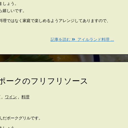
ましょう。
ら嬉しいです。
料理ではなく家庭で楽しめるようアレンジしてありますので、
記事を読む
アイルランド料理 ...
ルポークのフリフリソース
ピ
,
ワイン
,
料理
んだポークグリルです。
ましょう。