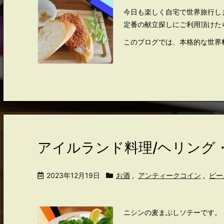
今日も楽しく自宅で世界旅行し
定番の献立探しにご利用頂けた
このブログでは、本格的な世界
アイルランド料理/ヘリング
2023年12月19日
お酒
,
アンティークコイン
,
ビー
ニシンの麦まぶしソテーです。