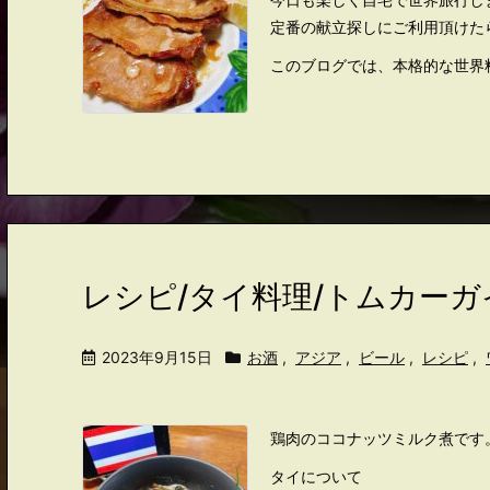
定番の献立探しにご利用頂けた
このブログでは、本格的な世界料
レシピ/タイ料理/トムカーガ
2023年9月15日
お酒
,
アジア
,
ビール
,
レシピ
,
鶏肉のココナッツミルク煮です
タイについて