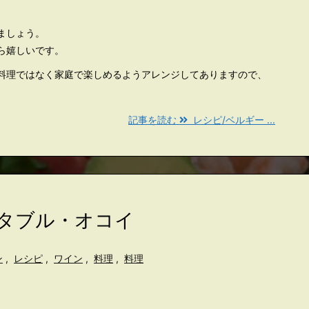
ましょう。
ら嬉しいです。
料理ではなく家庭で楽しめるようアレンジしてありますので、
記事を読む
レシピ/ベルギー ...
ジタブル・オコイ
ン
,
レシピ
,
ワイン
,
料理
,
料理