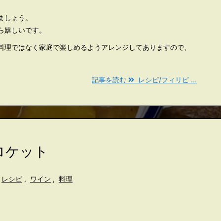
ましょう。
ら嬉しいです。
料理ではなく家庭で楽しめるようアレンジしてありますので、
記事を読む
レシピ/フィリピ ...
ロケット
レシピ
,
ワイン
,
料理