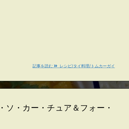
記事を読む
レシピ/タイ料理/トムカーガイ
フ・ソ・カー・チュア＆フォー・