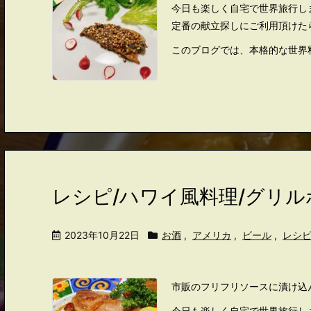
今日も楽しく自宅で世界旅行し
定番の献立探しにご利用頂けた
このブログでは、本格的な世界
レシピ/ハワイ風料理/グリ
2023年10月22日
お酒
,
アメリカ
,
ビール
,
レシ
市販のフリフリソースに漬け込
今日も楽しく自宅で世界旅行し