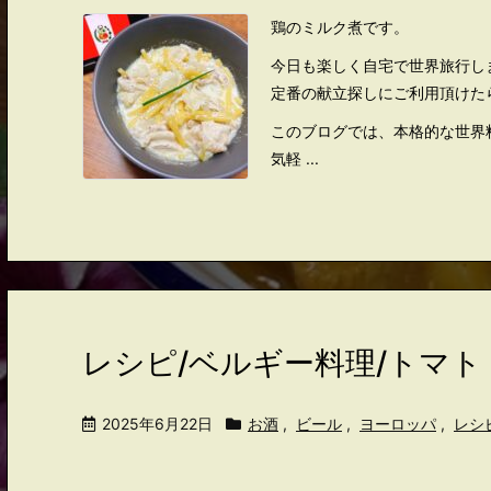
鶏のミルク煮です。
今日も楽しく自宅で世界旅行し
定番の献立探しにご利用頂けた
このブログでは、本格的な世界
気軽 ...
レシピ/ベルギー料理/トマ
2025年6月22日
お酒
,
ビール
,
ヨーロッパ
,
レシ