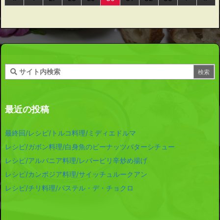
最近の投稿
最終回/レシピ/トルコ料理/ミディエドルマ
レシピ/ガボン料理/白身魚のピーナッツバターシチュー
レシピ/アルバニア料理/レバーピリ辛炒め揚げ
レシピ/カンボジア料理/サイッチュルークアン
レシピ/チリ料理/パステル・デ・チョクロ