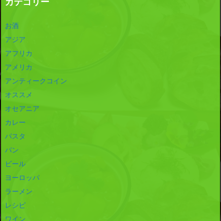
カテゴリー
お酒
アジア
アフリカ
アメリカ
アンティークコイン
オススメ
オセアニア
カレー
パスタ
パン
ビール
ヨーロッパ
ラーメン
レシピ
ワイン