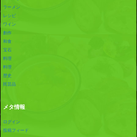
ラーメン
レシピ
ワイン
創作
和食
宝石
料理
料理
歴史
民芸品
メタ情報
ログイン
投稿フィード