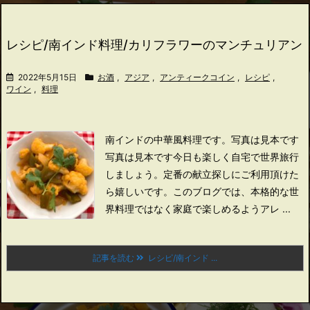
レシピ/南インド料理/カリフラワーのマンチュリアン
2022年5月15日
お酒
,
アジア
,
アンティークコイン
,
レシピ
,
ワイン
,
料理
南インドの中華風料理です。
写真は見本です
写真は見本です
今日も楽しく自宅で世界旅行
しましょう。
定番の献立探しにご利用頂けた
ら嬉しいです。
このブログでは、本格的な世
界料理ではなく家庭で楽しめるようアレ ...
記事を読む
レシピ/南インド ...