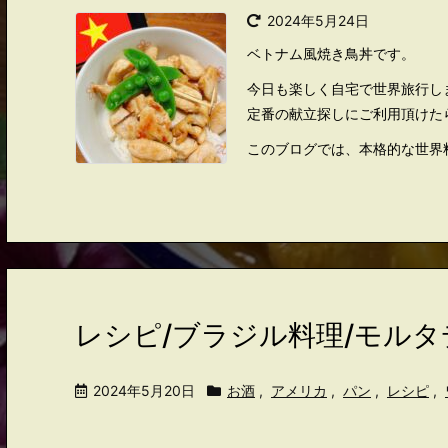
2024年5月24日
ベトナム風焼き鳥丼です。
今日も楽しく自宅で世界旅行し
定番の献立探しにご利用頂けた
このブログでは、本格的な世界
レシピ/ブラジル料理/モル
2024年5月20日
お酒
,
アメリカ
,
パン
,
レシピ
,