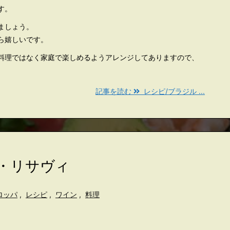
す。
ましょう。
ら嬉しいです。
料理ではなく家庭で楽しめるようアレンジしてありますので、
記事を読む
レシピ/ブラジル ...
ト・リサヴィ
ロッパ
,
レシピ
,
ワイン
,
料理