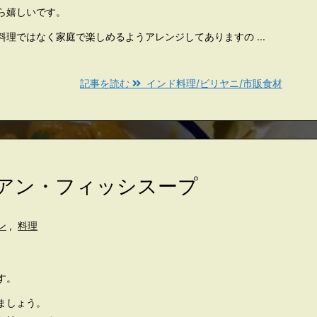
ら嬉しいです。
理ではなく家庭で楽しめるようアレンジしてありますの ...
記事を読む
インド料理/ビリヤニ/市販食材
ジアン・フィッシスープ
ン
,
料理
す。
ましょう。