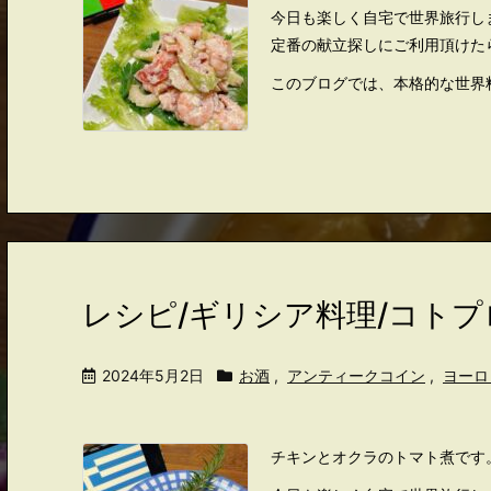
今日も楽しく自宅で世界旅行し
定番の献立探しにご利用頂けた
このブログでは、本格的な世界料
レシピ/ギリシア料理/コト
2024年5月2日
お酒
,
アンティークコイン
,
ヨーロ
チキンとオクラのトマト煮です