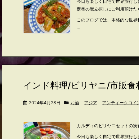
今日も楽しく自宅で世界旅行し
定番の献立探しにご利用頂けた
このブログでは、本格的な世界
...
インド料理/ビリヤニ/市販食
2024年4月28日
お酒
,
アジア
,
アンティークコイ
カルディのビリヤニセットの実
今日も楽しく自宅で世界旅行し