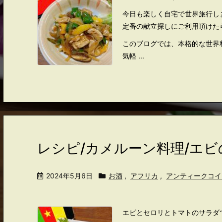
今日も楽しく自宅で世界旅行し
定番の献立探しにご利用頂けた
このブログでは、本格的な世界
気軽 ...
レシピ/カメルーン料理/エ
2024年5月6日
お酒
,
アフリカ
,
アンティークコイ
エビとセロリとトマトのサラダ