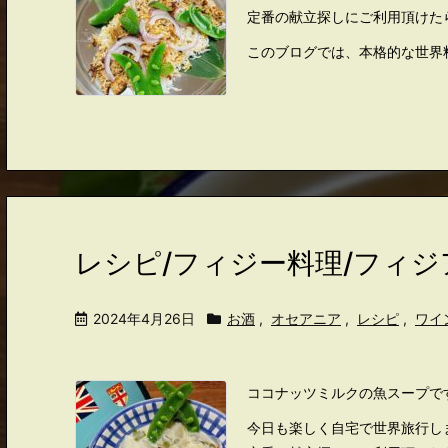
定番の献立探しにご利用頂けた
このブログでは、本格的な世界料
レシピ/フィジー料理/フィ
2024年4月26日
お酒
,
オセアニア
,
レシピ
,
ワイ
ココナッツミルクの魚スープで
今日も楽しく自宅で世界旅行し