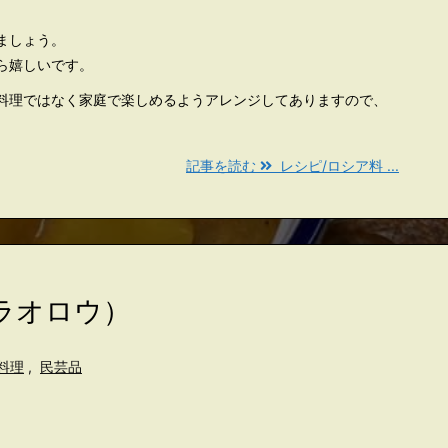
ましょう。
ら嬉しいです。
料理ではなく家庭で楽しめるようアレンジしてありますので、
記事を読む
レシピ/ロシア料 ...
ラオロウ）
料理
,
民芸品