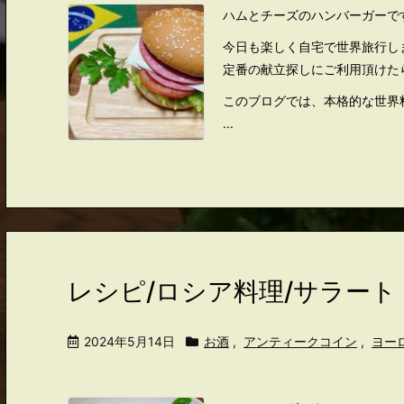
ハムとチーズのハンバーガーで
今日も楽しく自宅で世界旅行し
定番の献立探しにご利用頂けた
このブログでは、本格的な世界
...
レシピ/ロシア料理/サラー
2024年5月14日
お酒
,
アンティークコイン
,
ヨー