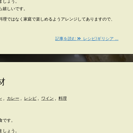
ましょう。
ら嬉しいです。
料理ではなく家庭で楽しめるようアレンジしてありますので、
記事を読む
レシピ/ギリシア ...
材
ン
,
カレー
,
レシピ
,
ワイン
,
料理
食です。
ましょう。