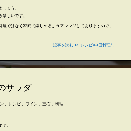
ましょう。
ら嬉しいです。
料理ではなく家庭で楽しめるようアレンジしてありますので、
記事を読む
レシピ/中国料理/ ...
ビのサラダ
ン
,
レシピ
,
ワイン
,
宝石
,
料理
です。