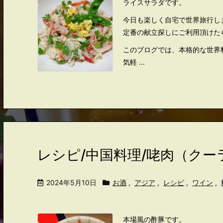
ライスサラダです。
今日も楽しく自宅で世界旅行し
定番の献立探しにご利用頂けた
このブログでは、本格的な世界
気軽 ...
レシピ/中国料理/咾肉（クー
2024年5月10日
お酒
,
アジア
,
レシピ
,
ワイン
,
本場風の酢豚です。