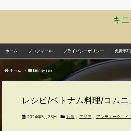
キニ
ホーム
プロフィール
プライバシーポリシー
免責事項
ホーム
>
kinnie-san
レシピ/ベトナム料理/コム
2024年5月23日
お酒
,
アジア
,
アンティークコイ